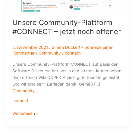
Unsere Community-Plattform
#CONNECT – jetzt noch offener
2. November 2021
/
Simon Dückert
/
Schreibe einen
Kommentar
/
Community
/
connect
Unsere Community-Plattform CONNECT auf Basis der
Software Discourse hat uns in den letzten Jahren neben
dem offenen Wiki COPEDIA viele gute Dienste geleistet
und wir sind sehr zufrieden damit. Gemäß […]
Community
connect
Unsere
Weiterlesen »
Community-
Plattform
#CONNECT