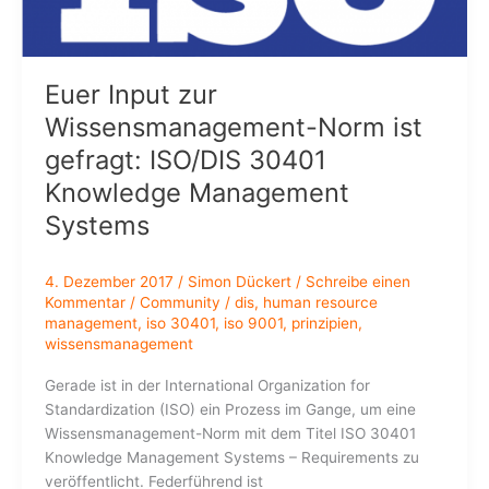
–
Ein
Erfahrungsbericht
Euer Input zur
Wissensmanagement-Norm ist
gefragt: ISO/DIS 30401
Knowledge Management
Systems
4. Dezember 2017
/
Simon Dückert
/
Schreibe einen
Kommentar
/
Community
/
dis
,
human resource
management
,
iso 30401
,
iso 9001
,
prinzipien
,
wissensmanagement
Gerade ist in der International Organization for
Standardization (ISO) ein Prozess im Gange, um eine
Wissensmanagement-Norm mit dem Titel ISO 30401
Knowledge Management Systems – Requirements zu
veröffentlicht. Federführend ist