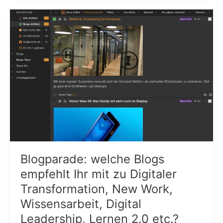
–
Eine
Kuration
Blogparade: welche Blogs
empfehlt Ihr mit zu Digitaler
Transformation, New Work,
Wissensarbeit, Digital
Leadership, Lernen 2.0 etc.?