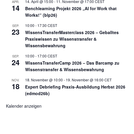
14. April @ 15:00
-
11. November @ 17:00
CEST
APR.
14
Benchlearning Projekt 2026 „AI for Work that
Works!“ (blp26)
10:00
-
17:30
CEST
SEP.
23
WissensTransferMasterclass 2026 – Geballtes
Praxiswissen zu Wissenstransfer &
Wissensbewahrung
10:00
-
17:00
CEST
SEP.
24
WissensTransferCamp 2026 – Das Barcamp zu
Wissenstransfer & Wissensbewahrung
18. November @ 10:00
-
19. November @ 16:00
CET
NOV.
18
Expert Debriefing Praxis-Ausbildung Herbst 2026
(edmod26b)
Kalender anzeigen