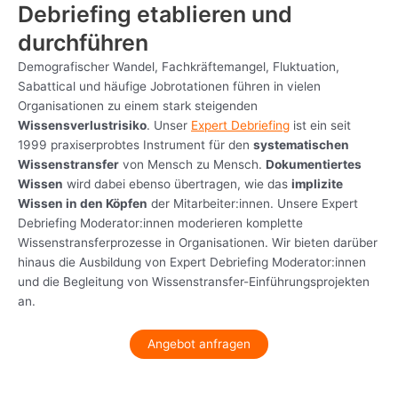
Debriefing etablieren und
durchführen
Demografischer Wandel, Fachkräftemangel, Fluktuation,
Sabattical und häufige Jobrotationen führen in vielen
Organisationen zu einem stark steigenden
Wissensverlustrisiko
. Unser
Expert Debriefing
ist ein seit
1999 praxiserprobtes Instrument für den
systematischen
Wissenstransfer
von Mensch zu Mensch.
Dokumentiertes
Wissen
wird dabei ebenso übertragen, wie das
implizite
Wissen in den Köpfen
der Mitarbeiter:innen. Unsere Expert
Debriefing Moderator:innen moderieren komplette
Wissenstransferprozesse in Organisationen. Wir bieten darüber
hinaus die Ausbildung von Expert Debriefing Moderator:innen
und die Begleitung von Wissenstransfer-Einführungsprojekten
an.
Angebot anfragen