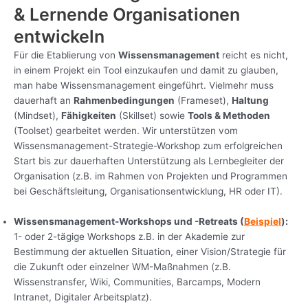
& Lernende Organisationen
entwickeln
Für die Etablierung von
Wissensmanagement
reicht es nicht,
in einem Projekt ein Tool einzukaufen und damit zu glauben,
man habe Wissensmanagement eingeführt. Vielmehr muss
dauerhaft an
Rahmenbedingungen
(Frameset),
Haltung
(Mindset),
Fähigkeiten
(Skillset) sowie
Tools & Methoden
(Toolset) gearbeitet werden. Wir unterstützen vom
Wissensmanagement-Strategie-Workshop zum erfolgreichen
Start bis zur dauerhaften Unterstützung als Lernbegleiter der
Organisation (z.B. im Rahmen von Projekten und Programmen
bei Geschäftsleitung, Organisationsentwicklung, HR oder IT).
Wissensmanagement-Workshops und -Retreats (
Beispiel
):
1- oder 2-tägige Workshops z.B. in der Akademie zur
Bestimmung der aktuellen Situation, einer Vision/Strategie für
die Zukunft oder einzelner WM-Maßnahmen (z.B.
Wissenstransfer, Wiki, Communities, Barcamps, Modern
Intranet, Digitaler Arbeitsplatz).