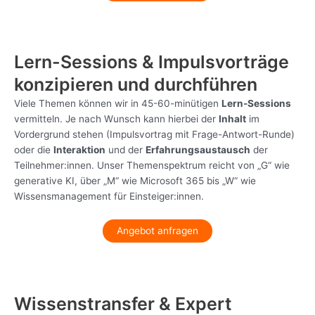
Lern-Sessions & Impulsvorträge
konzipieren und durchführen
Viele Themen können wir in 45-60-minütigen
Lern-Sessions
vermitteln. Je nach Wunsch kann hierbei der
Inhalt
im
Vordergrund stehen (Impulsvortrag mit Frage-Antwort-Runde)
oder die
Interaktion
und der
Erfahrungsaustausch
der
Teilnehmer:innen. Unser Themenspektrum reicht von „G“ wie
generative KI, über „M“ wie Microsoft 365 bis „W“ wie
Wissensmanagement für Einsteiger:innen.
Angebot anfragen
Wissenstransfer & Expert