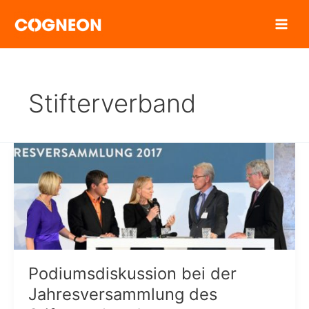
Zum
Inhalt
springen
Stifterverband
Podiumsdiskussion bei der
Jahresversammlung des