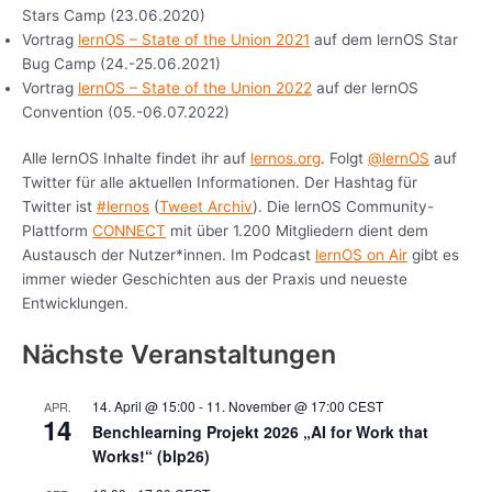
Stars Camp (23.06.2020)
Vortrag
lernOS – State of the Union 2021
auf dem lernOS Star
Bug Camp (24.-25.06.2021)
Vortrag
lernOS – State of the Union 2022
auf der lernOS
Convention (05.-06.07.2022)
Alle lernOS Inhalte findet ihr auf
lernos.org
. Folgt
@lernOS
auf
Twitter für alle aktuellen Informationen. Der Hashtag für
Twitter ist
#lernos
(
Tweet Archiv
). Die lernOS Community-
Plattform
CONNECT
mit über 1.200 Mitgliedern dient dem
Austausch der Nutzer*innen. Im Podcast
lernOS on Air
gibt es
immer wieder Geschichten aus der Praxis und neueste
Entwicklungen.
Nächste Veranstaltungen
14. April @ 15:00
-
11. November @ 17:00
CEST
APR.
14
Benchlearning Projekt 2026 „AI for Work that
Works!“ (blp26)