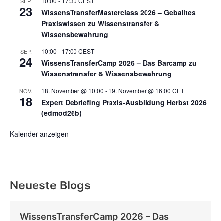
10:00
-
17:30
CEST
SEP.
23
WissensTransferMasterclass 2026 – Geballtes
Praxiswissen zu Wissenstransfer &
Wissensbewahrung
10:00
-
17:00
CEST
SEP.
24
WissensTransferCamp 2026 – Das Barcamp zu
Wissenstransfer & Wissensbewahrung
18. November @ 10:00
-
19. November @ 16:00
CET
NOV.
18
Expert Debriefing Praxis-Ausbildung Herbst 2026
(edmod26b)
Kalender anzeigen
Neueste Blogs
WissensTransferCamp 2026 – Das