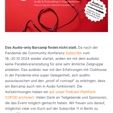
Das Audio-only Barcamp findet nicht statt.
Da nach der
Pandemie die Community-Konferenz
Subscribe
vom
18.-20.10.2024 wieder startet, wollen wir mit dem audiobc
keine Parallelveranstaltung für eine sehr ähnliche Zielgruppe
anbieten. Das audiobc war mit den Erfahrungen mit Clubhouse
in der Pandemie eine super Gelegenheit, sich auditiv
auszutauschen und den „proof of concept“ zu erbringen, dass
ein Barcamp auch rein in Audio funktioniert. Die
Aufzeichnungen haben wir
auf unser Podcast-Plattform
COPOD archiviert
. Vielen Dank an Teilgebende und Sponsoren,
die das Event möglich gemacht haben. Wir freuen uns darauf,
möglichst viele von Euch auf der Subscribe 11 in Berlin zu