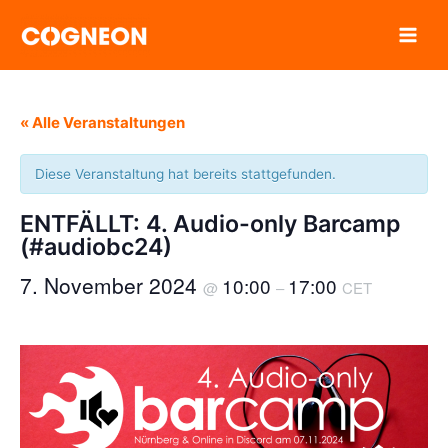
Zum
Inhalt
springen
« Alle Veranstaltungen
Diese Veranstaltung hat bereits stattgefunden.
ENTFÄLLT: 4. Audio-only Barcamp
(#audiobc24)
7. November 2024
10:00
17:00
@
–
CET