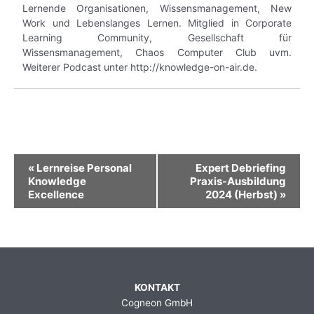
Lernende Organisationen, Wissensmanagement, New
Work und Lebenslanges Lernen. Mitglied in Corporate
Learning Community, Gesellschaft für
Wissensmanagement, Chaos Computer Club uvm.
Weiterer Podcast unter http://knowledge-on-air.de.
Veranstaltung-
«
Lernreise Personal
Expert Debriefing
Navigation
Knowledge
Praxis-Ausbildung
Excellence
2024 (Herbst)
»
KONTAKT
Cogneon GmbH