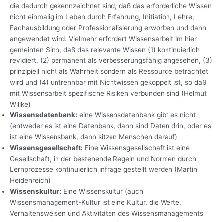
die dadurch gekennzeichnet sind, daß das erforderliche Wissen
nicht einmalig im Leben durch Erfahrung, Initiation, Lehre,
Fachausbildung oder Professionalisierung erworben und dann
angewendet wird. Vielmehr erfordert Wissensarbeit im hier
gemeinten Sinn, daß das relevante Wissen (1) kontinuierlich
revidiert, (2) permanent als verbesserungsfähig angesehen, (3)
prinzipiell nicht als Wahrheit sondern als Ressource betrachtet
wird und (4) untrennbar mit Nichtwissen gekoppelt ist, so daß
mit Wissensarbeit spezifische Risiken verbunden sind (Helmut
Willke)
Wissensdatenbank:
eine Wissensdatenbank gibt es nicht
(entweder es ist eine Datenbank, dann sind Daten drin, oder es
ist eine Wissensbank, dann sitzen Menschen darauf)
Wissensgesellschaft:
Eine Wissensgesellschaft ist eine
Gesellschaft, in der bestehende Regeln und Normen durch
Lernprozesse kontinuierlich infrage gestellt werden (Martin
Heidenreich)
Wissenskultur:
Eine Wissenskultur (auch
Wissensmanagement-Kultur ist eine Kultur, die Werte,
Verhaltensweisen und Aktivitäten des Wissensmanagements