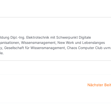
ung Dipl.-Ing. Elektrotechnik mit Schwerpunkt Digitale
Organisationen, Wissensmanagement, New Work und Lebenslanges
ity, Gesellschaft für Wissensmanagement, Chaos Computer Club uvm
de.
Nächster Bei