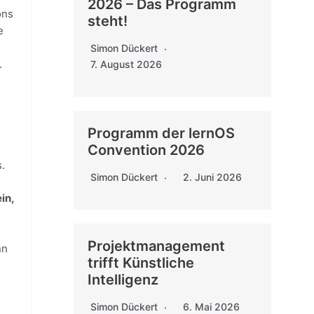
2026 – Das Programm
ons
steht!
e
Simon Dückert
.
7. August 2026
Programm der lernOS
Convention 2026
.
Simon Dückert
2. Juni 2026
in,
Projektmanagement
nn
trifft Künstliche
Intelligenz
Simon Dückert
6. Mai 2026