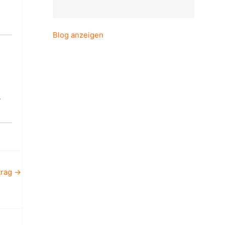
Blog anzeigen
.
trag
→