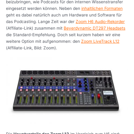
beizubringen, wie Podcasts für den internen Wissenstransfer
eingesetzt werden können. Neben den
inhaltlichen Formaten
geht es dabei natürlich auch um Hardware und Software für
das Podcasting. Lange Zeit war der
Zoom H6 Audio-Rekorder
(Affiliate-Link) zusammen mit
Beyerdynamic DT297 Headsets
die Standard-Empfehlung. Doch seit kurzem haben wir eine
weitere Option mit aufgenommen: den
Zoom LiveTrack L12
(Affiliate-Link, Bild: Zoom).