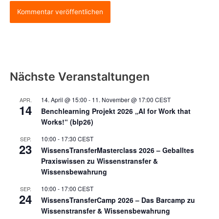
Nächste Veranstaltungen
14. April @ 15:00
-
11. November @ 17:00
CEST
APR.
14
Benchlearning Projekt 2026 „AI for Work that
Works!“ (blp26)
10:00
-
17:30
CEST
SEP.
23
WissensTransferMasterclass 2026 – Geballtes
Praxiswissen zu Wissenstransfer &
Wissensbewahrung
10:00
-
17:00
CEST
SEP.
24
WissensTransferCamp 2026 – Das Barcamp zu
Wissenstransfer & Wissensbewahrung