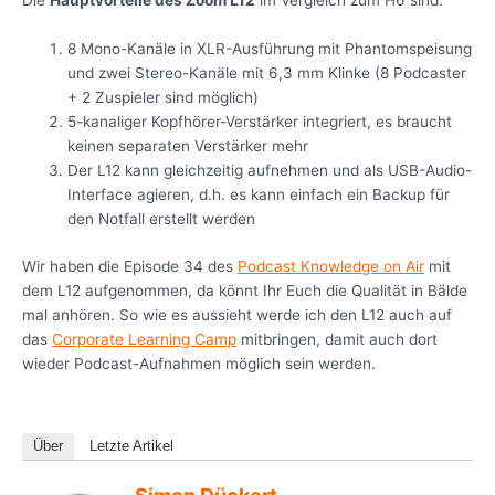
Die
Hauptvorteile des Zoom L12
im Vergleich zum H6 sind:
8 Mono-Kanäle in XLR-Ausführung mit Phantomspeisung
und zwei Stereo-Kanäle mit 6,3 mm Klinke (8 Podcaster
+ 2 Zuspieler sind möglich)
5-kanaliger Kopfhörer-Verstärker integriert, es braucht
keinen separaten Verstärker mehr
Der L12 kann gleichzeitig aufnehmen und als USB-Audio-
Interface agieren, d.h. es kann einfach ein Backup für
den Notfall erstellt werden
Wir haben die Episode 34 des
Podcast Knowledge on Air
mit
dem L12 aufgenommen, da könnt Ihr Euch die Qualität in Bälde
mal anhören. So wie es aussieht werde ich den L12 auch auf
das
Corporate Learning Camp
mitbringen, damit auch dort
wieder Podcast-Aufnahmen möglich sein werden.
Über
Letzte Artikel