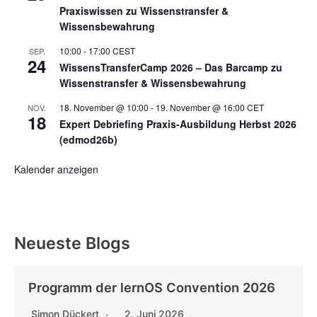
Praxiswissen zu Wissenstransfer &
Wissensbewahrung
10:00
-
17:00
CEST
SEP.
24
WissensTransferCamp 2026 – Das Barcamp zu
Wissenstransfer & Wissensbewahrung
18. November @ 10:00
-
19. November @ 16:00
CET
NOV.
18
Expert Debriefing Praxis-Ausbildung Herbst 2026
(edmod26b)
Kalender anzeigen
Neueste Blogs
Programm der lernOS Convention 2026
Simon Dückert
2. Juni 2026