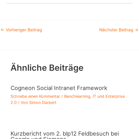
←
Vorheriger Beitrag
Nächster Beitrag
→
Ähnliche Beiträge
Cogneon Social Intranet Framework
Schreibe einen Kommentar
/
Benchlearning
,
IT und Enterprise
2.0
/ Von
Simon Dückert
Kurzbericht vom 2. blp12 Feldbesuch bei
Google und Siemens