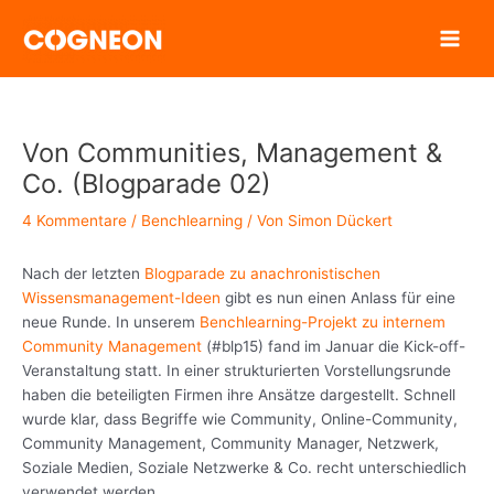
Zum
Inhalt
springen
Von Communities, Management &
Co. (Blogparade 02)
4 Kommentare
/
Benchlearning
/ Von
Simon Dückert
Nach der letzten
Blogparade zu anachronistischen
Wissensmanagement-Ideen
gibt es nun einen Anlass für eine
neue Runde. In unserem
Benchlearning-Projekt zu internem
Community Management
(#blp15) fand im Januar die Kick-off-
Veranstaltung statt. In einer strukturierten Vorstellungsrunde
haben die beteiligten Firmen ihre Ansätze dargestellt. Schnell
wurde klar, dass Begriffe wie Community, Online-Community,
Community Management, Community Manager, Netzwerk,
Soziale Medien, Soziale Netzwerke & Co. recht unterschiedlich
verwendet werden.