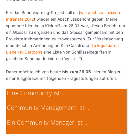
Für das Benchlearning-Projekt soll es (
wie auch zu sozialen
Intranets 2012
) wieder ein Abschlussbericht geben. Meine
spontane Idee beim Kick-off am 28.01. war, diesen Bericht um
ein Glossar zu ergänzen und das Glossar gemeinsam mit den
ProjektteilnehmerInnen zu crowdsourcen. Zur Vereinfachung
möchte ich in Anlehnung an Kim Casali und
die legendären
Liebe-ist-Cartoons
eine Liste von Schlüsselbegriffen in
gleichem Schema definieren (“xy ist …”).
Daher möchte ich von heute
bis zum 29.05.
hier im Blog zu
einer Blogparade mit folgenden Fragestellungen aufrufen: