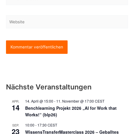
Mail-
Adresse*
Website
Nächste Veranstaltungen
14. April @ 15:00
-
11. November @ 17:00
CEST
APR.
14
Benchlearning Projekt 2026 „AI for Work that
Works!“ (blp26)
10:00
-
17:30
CEST
SEP.
23
WissensTransferMasterclass 2026 – Geballtes