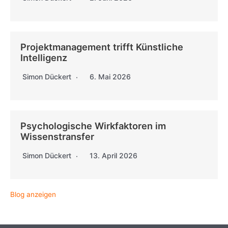
Projektmanagement trifft Künstliche
Intelligenz
Simon Dückert
6. Mai 2026
Psychologische Wirkfaktoren im
Wissenstransfer
Simon Dückert
13. April 2026
Blog anzeigen