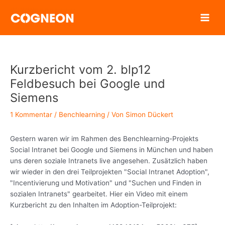
Zum
Inhalt
springen
Kurzbericht vom 2. blp12
Feldbesuch bei Google und
Siemens
1 Kommentar
/
Benchlearning
/ Von
Simon Dückert
Gestern waren wir im Rahmen des Benchlearning-Projekts
Social Intranet bei Google und Siemens in München und haben
uns deren soziale Intranets live angesehen. Zusätzlich haben
wir wieder in den drei Teilprojekten "Social Intranet Adoption",
"Incentivierung und Motivation" und "Suchen und Finden in
sozialen Intranets" gearbeitet. Hier ein Video mit einem
Kurzbericht zu den Inhalten im Adoption-Teilprojekt: