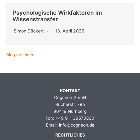
Psychologische Wirkfaktoren im
Wissenstransfer
Simon Dückert
13. April 2026
Blog anzeigen
KONTAKT
Cogneon GmbH
Bucherstr. 79a
90419 Nürnberg
Fon: +49 911 39570830
Email: info@cogneon.de
RECHTLICHES