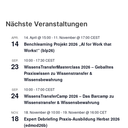
Nächste Veranstaltungen
14. April @ 15:00
-
11. November @ 17:00
CEST
APR.
14
Benchlearning Projekt 2026 „AI for Work that
Works!“ (blp26)
10:00
-
17:30
CEST
SEP.
23
WissensTransferMasterclass 2026 – Geballtes
Praxiswissen zu Wissenstransfer &
Wissensbewahrung
10:00
-
17:00
CEST
SEP.
24
WissensTransferCamp 2026 – Das Barcamp zu
Wissenstransfer & Wissensbewahrung
18. November @ 10:00
-
19. November @ 16:00
CET
NOV.
18
Expert Debriefing Praxis-Ausbildung Herbst 2026
(edmod26b)