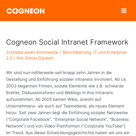
Zum
Inhalt
springen
Cogneon Social Intranet Framework
Schreibe einen Kommentar
/
Benchlearning
,
IT und Enterprise
2.0
/ Von
Simon Dückert
Wir sind nun mittlerweile seit knapp zehn Jahren in die
Gestaltung und Einführung sozialer Intranets involviert. Ab ca.
2003 begannen Firmen, soziale Elemente wie z.B. schwarze
Bretter, Diskussionsforen und Weblogs in ihre Intranets
aufzunehmen. Ab 2005 kamen Wikis, sowohl auf
Unternehmens- als auch auf Teamebene, als neues Element
hinzu. Seit zwei Jahren liegt die Einführung sozialer Netzwerke
("Corporate Facebook", "Enterprise Social Network", "Business
Network") und von Video-Plattformen ("Corporate YouTube")
im Trend. Aus dieser Entwicklungsgeschichte haben wir uns ein