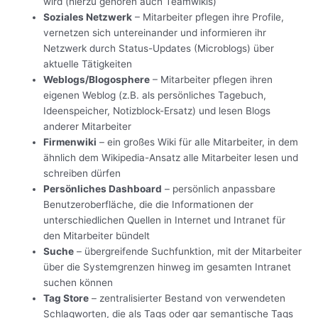
wird (hierzu gehören auch Teamwikis)
Soziales Netzwerk
– Mitarbeiter pflegen ihre Profile,
vernetzen sich untereinander und informieren ihr
Netzwerk durch Status-Updates (Microblogs) über
aktuelle Tätigkeiten
Weblogs/Blogosphere
– Mitarbeiter pflegen ihren
eigenen Weblog (z.B. als persönliches Tagebuch,
Ideenspeicher, Notizblock-Ersatz) und lesen Blogs
anderer Mitarbeiter
Firmenwiki
– ein großes Wiki für alle Mitarbeiter, in dem
ähnlich dem Wikipedia-Ansatz alle Mitarbeiter lesen und
schreiben dürfen
Persönliches Dashboard
– persönlich anpassbare
Benutzeroberfläche, die die Informationen der
unterschiedlichen Quellen in Internet und Intranet für
den Mitarbeiter bündelt
Suche
– übergreifende Suchfunktion, mit der Mitarbeiter
über die Systemgrenzen hinweg im gesamten Intranet
suchen können
Tag Store
– zentralisierter Bestand von verwendeten
Schlagworten, die als Tags oder gar semantische Tags