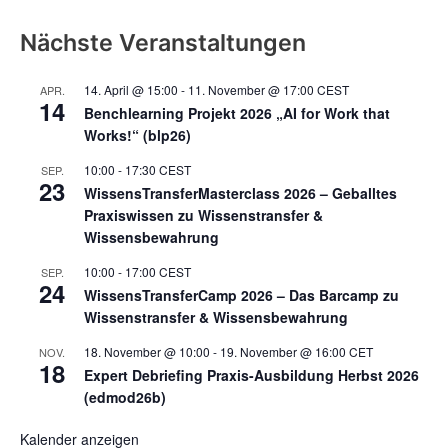
Nächste Veranstaltungen
14. April @ 15:00
-
11. November @ 17:00
CEST
APR.
14
Benchlearning Projekt 2026 „AI for Work that
Works!“ (blp26)
10:00
-
17:30
CEST
SEP.
23
WissensTransferMasterclass 2026 – Geballtes
Praxiswissen zu Wissenstransfer &
Wissensbewahrung
10:00
-
17:00
CEST
SEP.
24
WissensTransferCamp 2026 – Das Barcamp zu
Wissenstransfer & Wissensbewahrung
18. November @ 10:00
-
19. November @ 16:00
CET
NOV.
18
Expert Debriefing Praxis-Ausbildung Herbst 2026
(edmod26b)
Kalender anzeigen