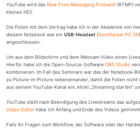
YouTube wird das
Real Time Messaging Protokoll
(RTMP) ver
kleines HD).
Die Folien mit dem Vortrag habe ich in der Akademie von 
diesem Notebook war ein
USB-Headset
(
Sennheiser PC 36
angeschlossen.
Um aus dem Bildschirm und dem Webcam-Video einen Lives
Hierfür habe ich die Open-Source-Software
OBS Studio
ver
kombinieren. Im Fall des Seminars war das der Notebook-B
zu Picture-in-Picture nebeneinander, damit die Folien nich
aus seinem YouTube-Kanal ein, klickt „Streaming starten“ und
YouTube stellt nach Beendigung des Livestreams das aufgez
Video-Editor
habe ich Anfang und Ende des Videos getrimmt
Falls Ihr Fragen zum Workflow, der Software oder der Hardw