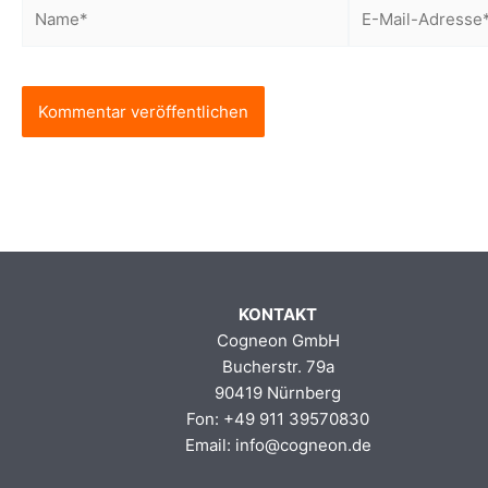
Name*
E-
Mail-
Adresse*
KONTAKT
Cogneon GmbH
Bucherstr. 79a
90419 Nürnberg
Fon: +49 911 39570830
Email: info@cogneon.de