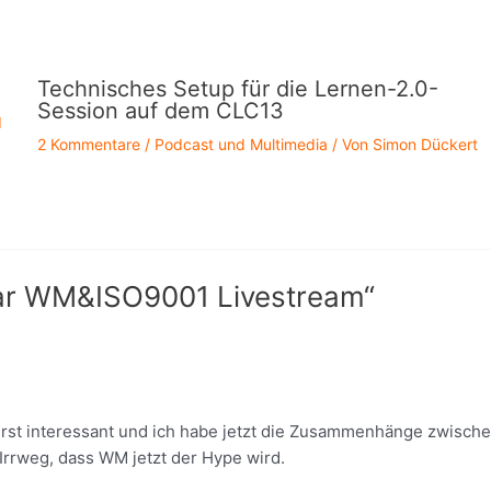
Technisches Setup für die Lernen-2.0-
Session auf dem CLC13
d
2 Kommentare
/
Podcast und Multimedia
/ Von
Simon Dückert
ar WM&ISO9001 Livestream“
erst interessant und ich habe jetzt die Zusammenhänge zwisch
Irrweg, dass WM jetzt der Hype wird.