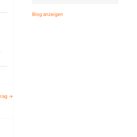
Blog anzeigen
.
trag
→