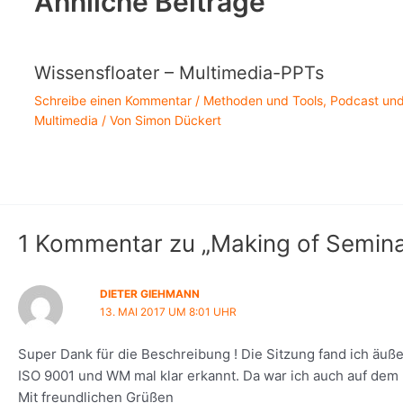
Ähnliche Beiträge
Wissensfloater – Multimedia-PPTs
Schreibe einen Kommentar
/
Methoden und Tools
,
Podcast un
Multimedia
/ Von
Simon Dückert
1 Kommentar zu „Making of Semin
DIETER GIEHMANN
13. MAI 2017 UM 8:01 UHR
Super Dank für die Beschreibung ! Die Sitzung fand ich äuß
ISO 9001 und WM mal klar erkannt. Da war ich auch auf dem 
Mit freundlichen Grüßen