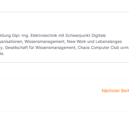
ung Dipl.-Ing. Elektrotechnik mit Schwerpunkt Digitale
Organisationen, Wissensmanagement, New Work und Lebenslanges
ity, Gesellschaft für Wissensmanagement, Chaos Computer Club uvm
de.
Nächster Bei