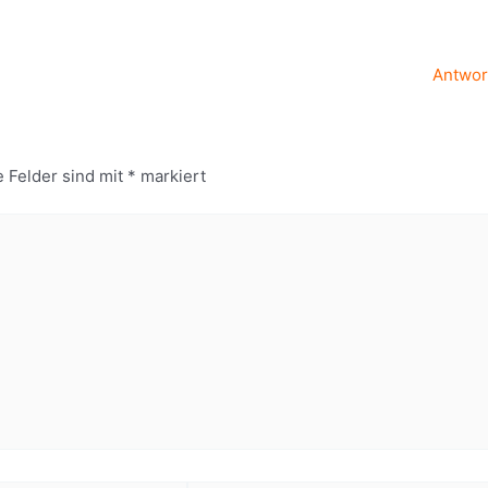
Antwor
e Felder sind mit
*
markiert