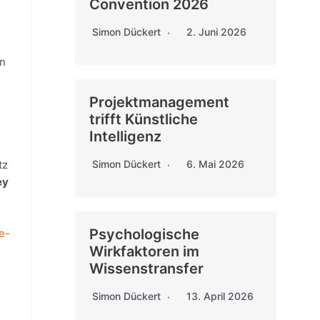
Convention 2026
Simon Dückert
2. Juni 2026
An
Projektmanagement
trifft Künstliche
Intelligenz
Simon Dückert
6. Mai 2026
tz
ey
Psychologische
e-
Wirkfaktoren im
Wissenstransfer
Simon Dückert
13. April 2026