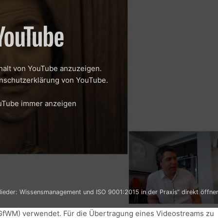
nhalt von YouTube anzuzeigen.
nschutzerklärung von YouTube
.
ement und ISO 9001:2015 in der Praxis“ von YouTube anzeigen
ouTube immer anzeigen
lieder: Wissensmanagement und ISO 9001:2015 in der Praxis“ direkt öffne
GfWM) verwendet. Für die Übertragung eines Videostreams zu