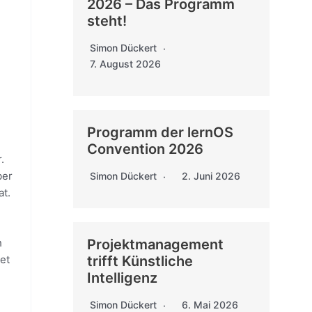
2026 – Das Programm
steht!
Simon Dückert
7. August 2026
Programm der lernOS
Convention 2026
.
ber
Simon Dückert
2. Juni 2026
at.
Projektmanagement
h
trifft Künstliche
et
Intelligenz
Simon Dückert
6. Mai 2026