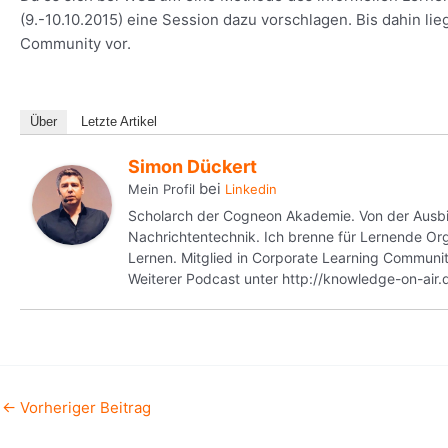
(9.-10.10.2015) eine Session dazu vorschlagen. Bis dahin li
Community vor.
Über
Letzte Artikel
Simon Dückert
bei
Mein Profil
Linkedin
Scholarch der Cogneon Akademie. Von der Ausbild
Nachrichtentechnik. Ich brenne für Lernende 
Lernen. Mitglied in Corporate Learning Commun
Weiterer Podcast unter http://knowledge-on-air.
←
Vorheriger Beitrag