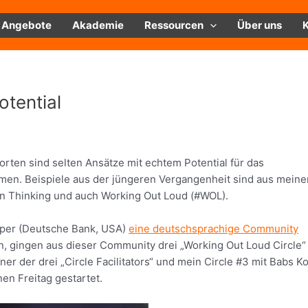
Angebote
Akademie
Ressourcen
Über uns
tential
rten sind selten Ansätze mit echtem Potential für das
n. Beispiele aus der jüngeren Vergangenheit sind aus meine
n Thinking und auch Working Out Loud (#WOL).
pper (Deutsche Bank, USA)
eine deutschsprachige Community
, gingen aus dieser Community drei „Working Out Loud Circle“
er der drei „Circle Facilitators“ und mein Circle #3 mit Babs K
en Freitag gestartet.