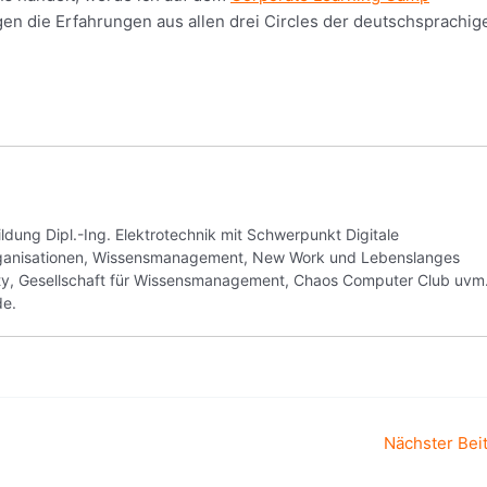
egen die Erfahrungen aus allen drei Circles der deutschsprachig
ung Dipl.-Ing. Elektrotechnik mit Schwerpunkt Digitale
Organisationen, Wissensmanagement, New Work und Lebenslanges
ity, Gesellschaft für Wissensmanagement, Chaos Computer Club uvm
de.
Nächster Bei