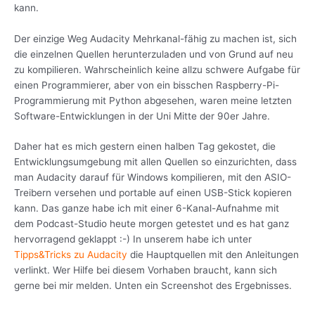
kann.
Der einzige Weg Audacity Mehrkanal-fähig zu machen ist, sich
die einzelnen Quellen herunterzuladen und von Grund auf neu
zu kompilieren. Wahrscheinlich keine allzu schwere Aufgabe für
einen Programmierer, aber von ein bisschen Raspberry-Pi-
Programmierung mit Python abgesehen, waren meine letzten
Software-Entwicklungen in der Uni Mitte der 90er Jahre.
Daher hat es mich gestern einen halben Tag gekostet, die
Entwicklungsumgebung mit allen Quellen so einzurichten, dass
man Audacity darauf für Windows kompilieren, mit den ASIO-
Treibern versehen und portable auf einen USB-Stick kopieren
kann. Das ganze habe ich mit einer 6-Kanal-Aufnahme mit
dem Podcast-Studio heute morgen getestet und es hat ganz
hervorragend geklappt :-) In unserem habe ich unter
Tipps&Tricks zu Audacity
die Hauptquellen mit den Anleitungen
verlinkt. Wer Hilfe bei diesem Vorhaben braucht, kann sich
gerne bei mir melden. Unten ein Screenshot des Ergebnisses.