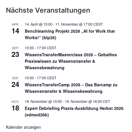
Nächste Veranstaltungen
14. April @ 15:00
-
11. November @ 17:00
CEST
APR.
14
Benchlearning Projekt 2026 „AI for Work that
Works!“ (blp26)
10:00
-
17:30
CEST
SEP.
23
WissensTransferMasterclass 2026 – Geballtes
Praxiswissen zu Wissenstransfer &
Wissensbewahrung
10:00
-
17:00
CEST
SEP.
24
WissensTransferCamp 2026 – Das Barcamp zu
Wissenstransfer & Wissensbewahrung
18. November @ 10:00
-
19. November @ 16:00
CET
NOV.
18
Expert Debriefing Praxis-Ausbildung Herbst 2026
(edmod26b)
Kalender anzeigen