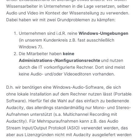
Wissensarbeiter in Unternehmen in die Lage versetzen, selber
Audio und Video im Kontext der Wissensteilung zu verwenden.
Dabei haben wir mit zwei Grundproblemen zu kämpfen:
Unternehmen sind i.d.R. reine
Windows-Umgebungen
(in unserem Kundenkreis z.B. fast ausschließlich
Windows 7).
Die Mitarbeiter haben
keine
Administrations-/Konfigurationsrechte
und nutzen
durch die IT vorkonfigurierte Rechner. Dort sind meist
keine Audio- und/oder Videoeditoren vorhanden.
D.h. wir benötigen eine Windows-Audio-Software, die sich
ohne lokale Installation auf dem Rechner nutzen lässt (Portable
Software). Hierfür fiel die Wahl auf das einfach zu bedienende
Audacity, das allerdings standardmäßig nur Mono- und Stereo-
Aufnahmen unterstützt (s.a. Multichannel Recording mit
Audactity). Für Mehrspuraufnahmen kann z.B. das Audio
Stream Input/Output Protokoll (ASIO) verwendet werden, das
aber aus Lizenzgründen nicht mit Audacity ausgeliefert werden