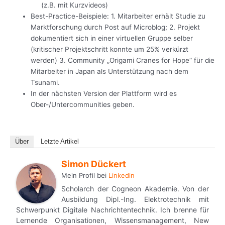
(z.B. mit Kurzvideos)
Best-Practice-Beispiele: 1. Mitarbeiter erhält Studie zu
Marktforschung durch Post auf Microblog; 2. Projekt
dokumentiert sich in einer virtuellen Gruppe selber
(kritischer Projektschritt konnte um 25% verkürzt
werden) 3. Community „Origami Cranes for Hope“ für die
Mitarbeiter in Japan als Unterstützung nach dem
Tsunami.
In der nächsten Version der Plattform wird es
Ober-/Untercommunities geben.
Über
Letzte Artikel
Simon Dückert
Mein Profil
bei
Linkedin
Scholarch der Cogneon Akademie. Von der
Ausbildung Dipl.-Ing. Elektrotechnik mit
Schwerpunkt Digitale Nachrichtentechnik. Ich brenne für
Lernende Organisationen, Wissensmanagement, New