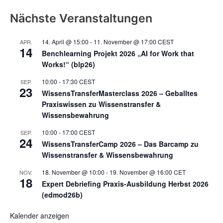
Nächste Veranstaltungen
14. April @ 15:00
-
11. November @ 17:00
CEST
APR.
14
Benchlearning Projekt 2026 „AI for Work that
Works!“ (blp26)
10:00
-
17:30
CEST
SEP.
23
WissensTransferMasterclass 2026 – Geballtes
Praxiswissen zu Wissenstransfer &
Wissensbewahrung
10:00
-
17:00
CEST
SEP.
24
WissensTransferCamp 2026 – Das Barcamp zu
Wissenstransfer & Wissensbewahrung
18. November @ 10:00
-
19. November @ 16:00
CET
NOV.
18
Expert Debriefing Praxis-Ausbildung Herbst 2026
(edmod26b)
Kalender anzeigen