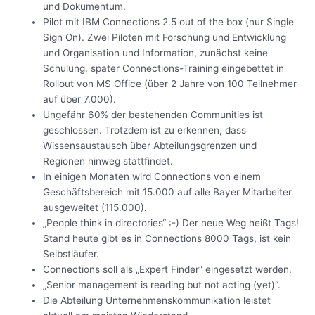
und Dokumentum.
Pilot mit IBM Connections 2.5 out of the box (nur Single
Sign On). Zwei Piloten mit Forschung und Entwicklung
und Organisation und Information, zunächst keine
Schulung, später Connections-Training eingebettet in
Rollout von MS Office (über 2 Jahre von 100 Teilnehmer
auf über 7.000).
Ungefähr 60% der bestehenden Communities ist
geschlossen. Trotzdem ist zu erkennen, dass
Wissensaustausch über Abteilungsgrenzen und
Regionen hinweg stattfindet.
In einigen Monaten wird Connections von einem
Geschäftsbereich mit 15.000 auf alle Bayer Mitarbeiter
ausgeweitet (115.000).
„People think in directories“ :-) Der neue Weg heißt Tags!
Stand heute gibt es in Connections 8000 Tags, ist kein
Selbstläufer.
Connections soll als „Expert Finder“ eingesetzt werden.
„Senior management is reading but not acting (yet)“.
Die Abteilung Unternehmenskommunikation leistet