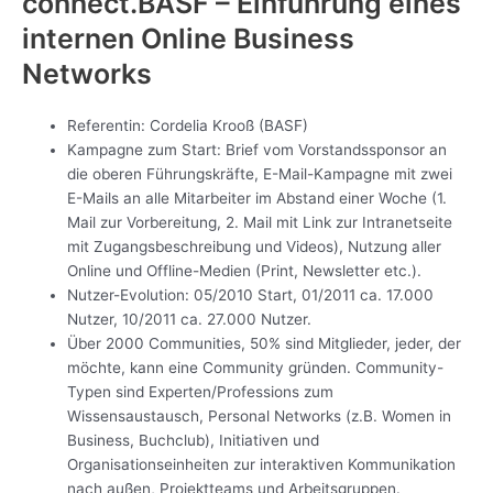
connect.BASF – Einführung eines
internen Online Business
Networks
Referentin: Cordelia Krooß (BASF)
Kampagne zum Start: Brief vom Vorstandssponsor an
die oberen Führungskräfte, E-Mail-Kampagne mit zwei
E-Mails an alle Mitarbeiter im Abstand einer Woche (1.
Mail zur Vorbereitung, 2. Mail mit Link zur Intranetseite
mit Zugangsbeschreibung und Videos), Nutzung aller
Online und Offline-Medien (Print, Newsletter etc.).
Nutzer-Evolution: 05/2010 Start, 01/2011 ca. 17.000
Nutzer, 10/2011 ca. 27.000 Nutzer.
Über 2000 Communities, 50% sind Mitglieder, jeder, der
möchte, kann eine Community gründen. Community-
Typen sind Experten/Professions zum
Wissensaustausch, Personal Networks (z.B. Women in
Business, Buchclub), Initiativen und
Organisationseinheiten zur interaktiven Kommunikation
nach außen, Projektteams und Arbeitsgruppen.