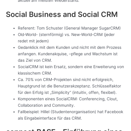
aktuell am meisten Wiederstand.
Social Business and Social CRM
Referent: Tom Schuster (General Manager SugarCRM)
Old-World- (sternförmig) vs. New-World-CRM (jeder
redet mit jedem)
Gedanklick mit dem Kunden und nicht mit dem Prozess
anfangen. Kundenakquise, –pflege und Wachstum ist
das Ziel von CRM.
SocialCRM ist kein Ersatz, sondern eine Erweiterung von
klassischem CRM.
Ca. 70% von CRM-Projekten sind nicht erfolgreich,
Hauptgrund ist die Benutzerakzeptanz. Schlüsselfaktor
für den Erfolg ist „Simplicity“ (intuitiv, offen, flexibel).
Komponenten eines SocialCRM: Conferencing, Clout,
Collaboration and Community.
Fallbeispiel: Hillel (Studentenorganisation) hat Facebook
als Eingabeinterface für das CRM.