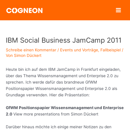
Zum
Inhalt
springen
IBM Social Business JamCamp 2011
Schreibe einen Kommentar
/
Events und Vorträge
,
Fallbeispiel
/
Von
Simon Dückert
Heute bin ich auf dem IBM JamCamp in Frankfurt eingeladen,
über das Thema Wissensmanagement und Enterprise 2.0 zu
sprechen. Ich werde dafür das brandneue GfWM
Positionspapier Wissensmanagement und Enterprise 2.0 als
Grundlage verwenden. Hier die Präsentation:
GfWM Positionspapier Wissensmanagement und Enterprise
2.0
View more presentations from Simon Dückert
Darüber hinaus möchte ich einige meiner Notizen zu den