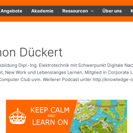
Angebote
Akademie
Ressourcen
Über uns
mon Dückert
ldung Dipl.-Ing. Elektrotechnik mit Schwerpunkt Digitale Nach
, New Work und Lebenslanges Lernen. Mitglied in Corporate 
omputer Club uvm. Weiterer Podcast unter http://knowledge-on