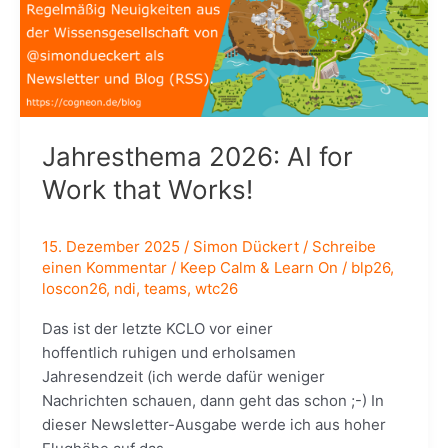
Jahresthema 2026: AI for
Work that Works!
15. Dezember 2025
/
Simon Dückert
/
Schreibe
einen Kommentar
/
Keep Calm & Learn On
/
blp26
,
loscon26
,
ndi
,
teams
,
wtc26
Das ist der letzte KCLO vor einer
hoffentlich ruhigen und erholsamen
Jahresendzeit (ich werde dafür weniger
Nachrichten schauen, dann geht das schon ;-) In
dieser Newsletter-Ausgabe werde ich aus hoher