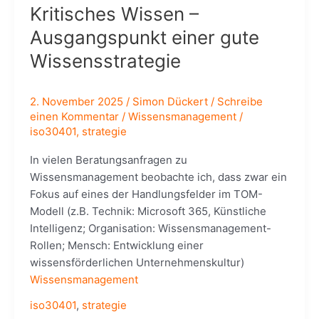
Kritisches Wissen –
Ausgangspunkt einer gute
Wissensstrategie
2. November 2025
/
Simon Dückert
/
Schreibe
einen Kommentar
/
Wissensmanagement
/
iso30401
,
strategie
In vielen Beratungsanfragen zu
Wissensmanagement beobachte ich, dass zwar ein
Fokus auf eines der Handlungsfelder im TOM-
Modell (z.B. Technik: Microsoft 365, Künstliche
Intelligenz; Organisation: Wissensmanagement-
Rollen; Mensch: Entwicklung einer
wissensförderlichen Unternehmenskultur)
Wissensmanagement
iso30401
,
strategie