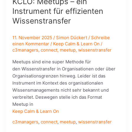
KCLO: Meetups – ein
Instrument für effizienten
Wissenstransfer
11. November 2025
/
Simon Dückert
/
Schreibe
einen Kommentar
/
Keep Calm & Learn On
/
c3managers
,
connect
,
meetup
,
wissenstransfer
Meetups sind eine super Methode für
den Wissenstransfer in Organisationen oder über
Organisationsgrenzen hinweg. Leider ist das
Instrument im Kontext des organisationalen
Wissensmanagements nicht sehr bekannt und
verbreitet. Deswegen stelle ich das Format
Meetup in
Keep Calm & Learn On
c3managers
,
connect
,
meetup
,
wissenstransfer