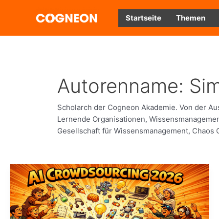
Zum
Inhalt
Startseite
Themen
springen
Autorenname: Si
Scholarch der Cogneon Akademie. Von der Ausbi
Lernende Organisationen, Wissensmanagement
Gesellschaft für Wissensmanagement, Chaos C