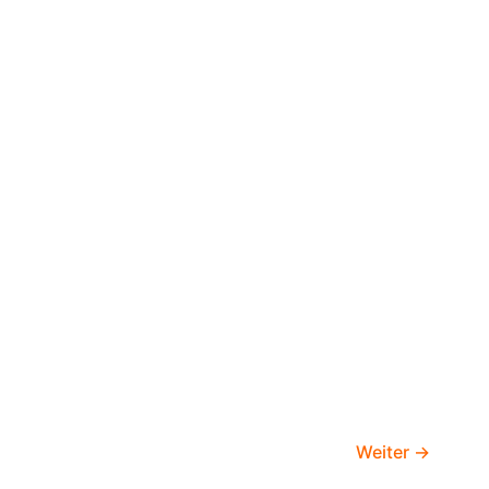
Weiter
→