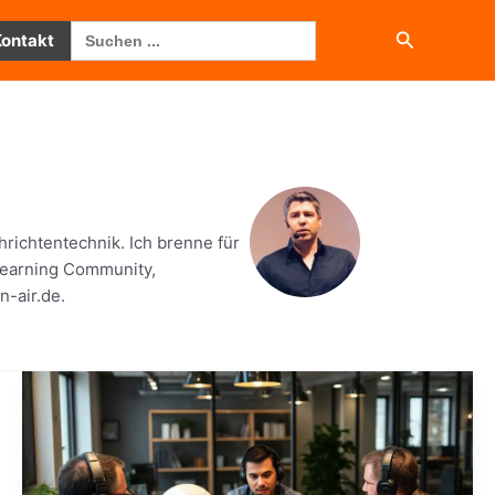
Search
Suchen
Kontakt
for:
richtentechnik. Ich brenne für
Learning Community,
-air.de.