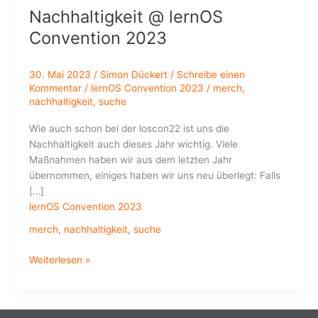
Nachhaltigkeit @ lernOS
Convention 2023
30. Mai 2023
/
Simon Dückert
/
Schreibe einen
Kommentar
/
lernOS Convention 2023
/
merch
,
nachhaltigkeit
,
suche
Wie auch schon bei der loscon22 ist uns die
Nachhaltigkeit auch dieses Jahr wichtig. Viele
Maßnahmen haben wir aus dem letzten Jahr
übernommen, einiges haben wir uns neu überlegt: Falls
[…]
lernOS Convention 2023
merch
,
nachhaltigkeit
,
suche
Nachhaltigkeit
Weiterlesen »
@
lernOS
Convention