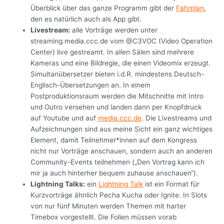
Überblick über das ganze Programm gibt der
Fahrplan
,
den es natürlich auch als App gibt.
Livestream:
alle Vorträge werden unter
streaming.media.ccc.de vom @C3VOC (Video Operation
Center) live gestreamt. In allen Sälen sind mehrere
Kameras und eine Bildregie, die einen Videomix erzeugt.
Simultanübersetzer bieten i.d.R. mindestens Deutsch-
Englisch-Übersetzungen an. In einem
Postproduktionsraum werden die Mitschnitte mit Intro
und Outro versehen und landen dann per Knopfdruck
auf Youtube und auf
media.ccc.de
. Die Livestreams und
Aufzeichnungen sind aus meine Sicht ein ganz wichtiges
Element, damit Teilnehmer*innen auf dem Kongress
nicht nur Vorträge anschauen, sondern auch an anderen
Community-Events teilnehmen („Den Vortrag kann ich
mir ja auch hinterher bequem zuhause anschauen“).
Lightning Talks:
ein
Lightning Talk
ist ein Format für
Kurzvorträge ähnlich Pecha Kucha oder Ignite. In Slots
von nur fünf Minuten werden Themen mit harter
Timebox vorgestellt. Die Folien müssen vorab