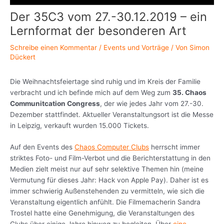
Der 35C3 vom 27.-30.12.2019 – ein
Lernformat der besonderen Art
Schreibe einen Kommentar
/
Events und Vorträge
/ Von
Simon
Dückert
Die Weihnachtsfeiertage sind ruhig und im Kreis der Familie
verbracht und ich befinde mich auf dem Weg zum
35. Chaos
Communitcation Congress
, der wie jedes Jahr vom 27.-30.
Dezember stattfindet. Aktueller Veranstaltungsort ist die Messe
in Leipzig, verkauft wurden 15.000 Tickets.
Auf den Events des
Chaos Computer Clubs
herrscht immer
striktes Foto- und Film-Verbot und die Berichterstattung in den
Medien zielt meist nur auf sehr selektive Themen hin (meine
Vermutung für dieses Jahr: Hack von Apple Pay). Daher ist es
immer schwierig Außenstehenden zu vermitteln, wie sich die
Veranstaltung eigentlich anfühlt. Die Filmemacherin Sandra
Trostel hatte eine Genehmigung, die Veranstaltungen des