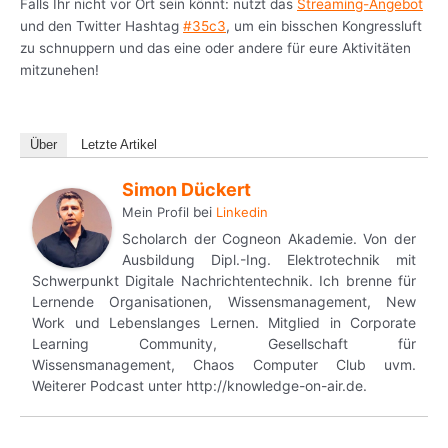
Falls Ihr nicht vor Ort sein könnt: nutzt das
Streaming-Angebot
und den Twitter Hashtag
#35c3
, um ein bisschen Kongressluft
zu schnuppern und das eine oder andere für eure Aktivitäten
mitzunehen!
Über
Letzte Artikel
Simon Dückert
Mein Profil
bei
Linkedin
Scholarch der Cogneon Akademie. Von der
Ausbildung Dipl.-Ing. Elektrotechnik mit
Schwerpunkt Digitale Nachrichtentechnik. Ich brenne für
Lernende Organisationen, Wissensmanagement, New
Work und Lebenslanges Lernen. Mitglied in Corporate
Learning Community, Gesellschaft für
Wissensmanagement, Chaos Computer Club uvm.
Weiterer Podcast unter http://knowledge-on-air.de.