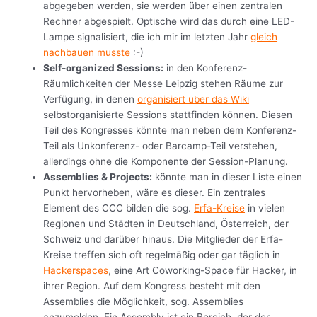
abgegeben werden, sie werden über einen zentralen
Rechner abgespielt. Optische wird das durch eine LED-
Lampe signalisiert, die ich mir im letzten Jahr
gleich
nachbauen musste
:-)
Self-organized Sessions:
in den Konferenz-
Räumlichkeiten der Messe Leipzig stehen Räume zur
Verfügung, in denen
organisiert über das Wiki
selbstorganisierte Sessions stattfinden können. Diesen
Teil des Kongresses könnte man neben dem Konferenz-
Teil als Unkonferenz- oder Barcamp-Teil verstehen,
allerdings ohne die Komponente der Session-Planung.
Assemblies & Projects:
könnte man in dieser Liste einen
Punkt hervorheben, wäre es dieser. Ein zentrales
Element des CCC bilden die sog.
Erfa-Kreise
in vielen
Regionen und Städten in Deutschland, Österreich, der
Schweiz und darüber hinaus. Die Mitglieder der Erfa-
Kreise treffen sich oft regelmäßig oder gar täglich in
Hackerspaces
, eine Art Coworking-Space für Hacker, in
ihrer Region. Auf dem Kongress besteht mit den
Assemblies die Möglichkeit, sog. Assemblies
anzumelden. Ein Assembly ist ein Bereich, der der