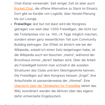
Chat-Kanal verwendet. Seit einiger Zeit ist aber auch
Rocket.Chat
, die offene Alternative zu Slack im Einsatz.
Dort gibt es Kanäle von Logistik, über Herald-Planung
bis zur Lounge.
Freiwillige:
last but not least wird der Kongress
getragen von weit über 1.000 Freiwilligen, die nicht nur
die Ticketpreise von ca. 140,-/4 Tage möglich machen,
sondern einen ganz wesentlichen Teil zum Community
Building beitragen. Der Effekt ist ähnlich wie bei der
Wikipedia, sobald ich einen Satz beigetragen habe, ist
die Wikipedia auch ein bisschen „meins“, während der
Brockhaus immer „deren“ bleiben wird. Über die Arbeit
als FreiwilligeR kommt man schnell in die sozialen
Strukturen des Clubs und lern Gleichgesinnte kennen.
Die Freiwilligen auf dem Kongress heissen „Engel“, ihre
Anlaufstelle ist passenderweise der „Himmel“. Eine
Übersicht über die Tätigkeiten für Freiwillige
bietet das
Wiki, koordiniert werden die Aktiven über das eigens
dafür entwickelte Engelsystem.