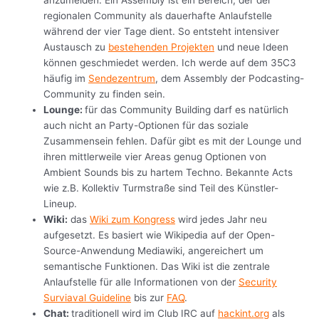
regionalen Community als dauerhafte Anlaufstelle
während der vier Tage dient. So entsteht intensiver
Austausch zu
bestehenden Projekten
und neue Ideen
können geschmiedet werden. Ich werde auf dem 35C3
häufig im
Sendezentrum
, dem Assembly der Podcasting-
Community zu finden sein.
Lounge:
für das Community Building darf es natürlich
auch nicht an Party-Optionen für das soziale
Zusammensein fehlen. Dafür gibt es mit der Lounge und
ihren mittlerweile vier Areas genug Optionen von
Ambient Sounds bis zu hartem Techno. Bekannte Acts
wie z.B. Kollektiv Turmstraße sind Teil des Künstler-
Lineup.
Wiki:
das
Wiki zum Kongress
wird jedes Jahr neu
aufgesetzt. Es basiert wie Wikipedia auf der Open-
Source-Anwendung Mediawiki, angereichert um
semantische Funktionen. Das Wiki ist die zentrale
Anlaufstelle für alle Informationen von der
Security
Surviaval Guideline
bis zur
FAQ
.
Chat:
traditionell wird im Club IRC auf
hackint.org
als