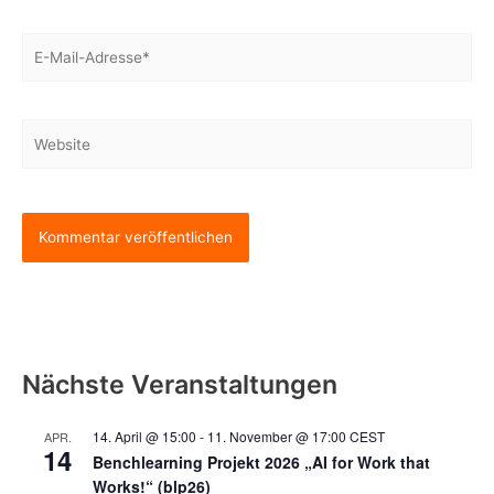
E-
Mail-
Adresse*
Website
Nächste Veranstaltungen
14. April @ 15:00
-
11. November @ 17:00
CEST
APR.
14
Benchlearning Projekt 2026 „AI for Work that
Works!“ (blp26)