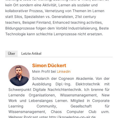
kein Ort sondern eine Aktivität, Lernen als sozialer und
kollaborativer Prozess, Vernetzung von Themen im Lernen
statt Silos, Spezialisten vs. Generalisten, 21st century
teachers, Beispiel Finnland, Enhanced teaching activities,
Bildungsprozesse folgen dem Vorbild Industrialisierung, Beste
Technologie kann schlechte Lernprozesse nicht ersetzen.
Über
Letzte Artikel
Simon Dückert
Mein Profil
bei
Linkedin
Scholarch der Cogneon Akademie. Von der
Ausbildung Dipl.-Ing. Elektrotechnik mit
Schwerpunkt Digitale Nachrichtentechnik. Ich brenne für
Lernende Organisationen, Wissensmanagement, New
Work und Lebenslanges Lernen. Mitglied in Corporate
Learning Community, Gesellschaft für
Wissensmanagement, Chaos Computer Club uvm.
Weiterer Podcast unter http://knowledge-on-air.de.