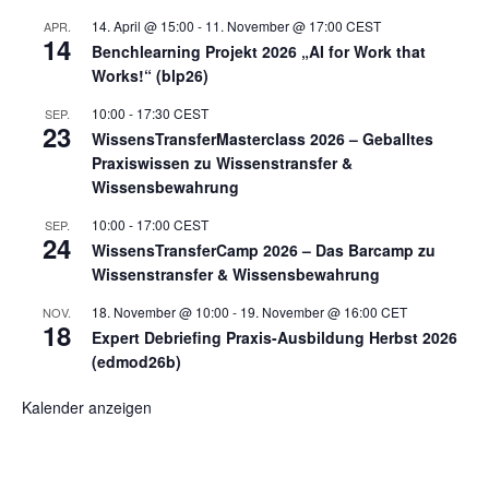
14. April @ 15:00
-
11. November @ 17:00
CEST
APR.
14
Benchlearning Projekt 2026 „AI for Work that
Works!“ (blp26)
10:00
-
17:30
CEST
SEP.
23
WissensTransferMasterclass 2026 – Geballtes
Praxiswissen zu Wissenstransfer &
Wissensbewahrung
10:00
-
17:00
CEST
SEP.
24
WissensTransferCamp 2026 – Das Barcamp zu
Wissenstransfer & Wissensbewahrung
18. November @ 10:00
-
19. November @ 16:00
CET
NOV.
18
Expert Debriefing Praxis-Ausbildung Herbst 2026
(edmod26b)
Kalender anzeigen