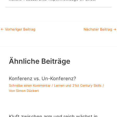
←
Vorheriger Beitrag
Nächster Beitrag
→
Ähnliche Beiträge
Konferenz vs. Un-Konferenz?
Schreibe einen Kommentar
/
Lernen und 21st Century Skills
/
Von
Simon Dückert
Kluft zwischen arm und reich wächst in