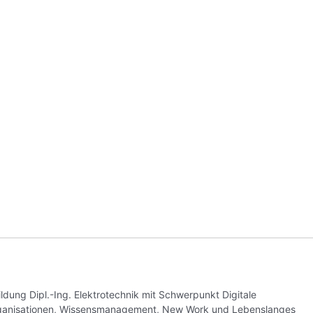
ung Dipl.-Ing. Elektrotechnik mit Schwerpunkt Digitale
Organisationen, Wissensmanagement, New Work und Lebenslanges