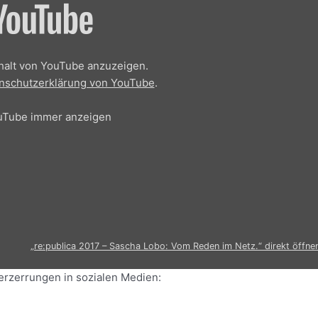
nhalt von YouTube anzuzeigen.
nschutzerklärung von YouTube
.
om Reden im Netz.“ von YouTube anzeigen
ouTube immer anzeigen
„re:publica 2017 – Sascha Lobo: Vom Reden im Netz.“ direkt öffne
erzerrungen in sozialen Medien: