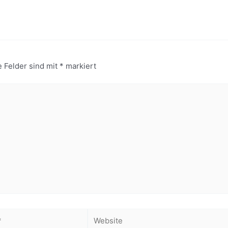
e Felder sind mit
*
markiert
Website