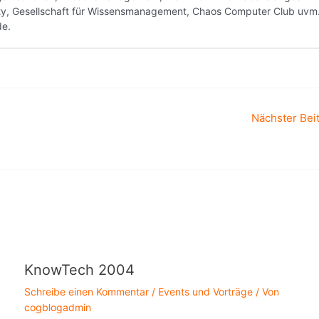
ity, Gesellschaft für Wissensmanagement, Chaos Computer Club uvm
de.
Nächster Bei
KnowTech 2004
Schreibe einen Kommentar
/
Events und Vorträge
/ Von
cogblogadmin