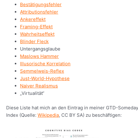
Bestätigungsfehler
Attributionsfehler
Ankereffekt
Framing-Effekt
Wahrheitseffekt
Blinder Fleck
Untergangsglaube
Maslows Hammer
Illusorische Korrelation
Semmelweis-Reflex
Just-World-Hypothese
Naiver Realismus
„Virtualität“
Diese Liste hat mich an den Eintrag in meiner GTD-Someday-
Index (Quelle:
Wikipedia
, CC BY SA) zu beschäftigen: