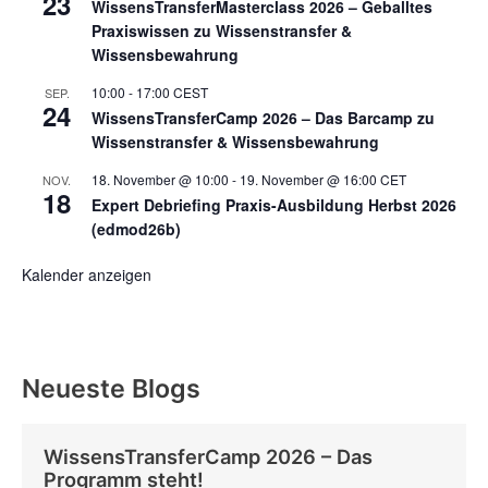
23
WissensTransferMasterclass 2026 – Geballtes
Praxiswissen zu Wissenstransfer &
Wissensbewahrung
10:00
-
17:00
CEST
SEP.
24
WissensTransferCamp 2026 – Das Barcamp zu
Wissenstransfer & Wissensbewahrung
18. November @ 10:00
-
19. November @ 16:00
CET
NOV.
18
Expert Debriefing Praxis-Ausbildung Herbst 2026
(edmod26b)
Kalender anzeigen
Neueste Blogs
WissensTransferCamp 2026 – Das
Programm steht!