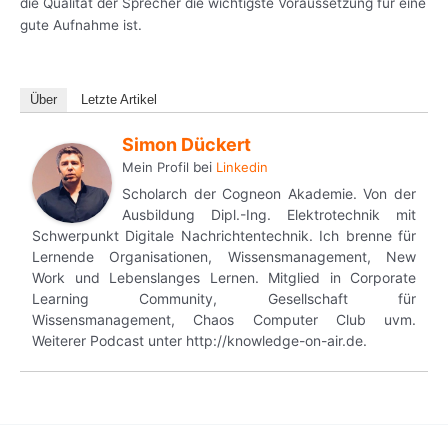
die Qualität der Sprecher die wichtigste Voraussetzung für eine
gute Aufnahme ist.
Über
Letzte Artikel
Simon Dückert
Mein Profil
bei
Linkedin
Scholarch der Cogneon Akademie. Von der
Ausbildung Dipl.-Ing. Elektrotechnik mit
Schwerpunkt Digitale Nachrichtentechnik. Ich brenne für
Lernende Organisationen, Wissensmanagement, New
Work und Lebenslanges Lernen. Mitglied in Corporate
Learning Community, Gesellschaft für
Wissensmanagement, Chaos Computer Club uvm.
Weiterer Podcast unter http://knowledge-on-air.de.