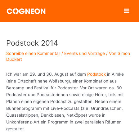
Zum
Inhalt
springen
Podstock 2014
Schreibe einen Kommentar
/
Events und Vorträge
/ Von
Simon
Dückert
Ich war am 29. und 30. August auf dem
Podstock
in Almke
(eine Ortschaft nahe Wolfsburg), einer Kombination aus
Barcamp und Festival für Podcaster. Vor Ort waren ca. 30
Podcaster und Podcasterinnen sowie einige Hörer, teils mit
Plänen einen eigenen Podcast zu gestalten. Neben einem
Bühnenprogramm mit Live-Podcasts (z.B. Grundrauschen,
Quasselstrippen, Denkblasen, Netköppe) wurde in
Unkonferenz-Art ein Programm in zwei parallelen Räumen
gestaltet.