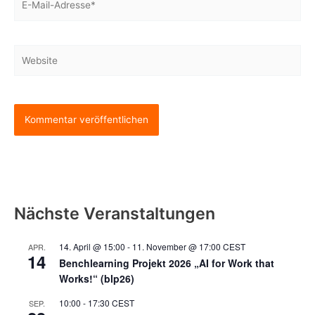
Mail-
Adresse*
Website
Nächste Veranstaltungen
14. April @ 15:00
-
11. November @ 17:00
CEST
APR.
14
Benchlearning Projekt 2026 „AI for Work that
Works!“ (blp26)
10:00
-
17:30
CEST
SEP.