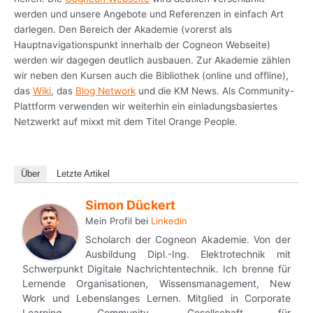
werden und unsere Angebote und Referenzen in einfach Art
darlegen. Den Bereich der Akademie (vorerst als
Hauptnavigationspunkt innerhalb der Cogneon Webseite)
werden wir dagegen deutlich ausbauen. Zur Akademie zählen
wir neben den Kursen auch die Bibliothek (online und offline),
das
Wiki
, das
Blog Network
und die KM News. Als Community-
Plattform verwenden wir weiterhin ein einladungsbasiertes
Netzwerkt auf mixxt mit dem Titel Orange People.
Über
Letzte Artikel
Simon Dückert
Mein Profil
bei
Linkedin
Scholarch der Cogneon Akademie. Von der
Ausbildung Dipl.-Ing. Elektrotechnik mit
Schwerpunkt Digitale Nachrichtentechnik. Ich brenne für
Lernende Organisationen, Wissensmanagement, New
Work und Lebenslanges Lernen. Mitglied in Corporate
Learning Community, Gesellschaft für