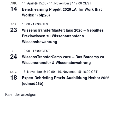
14. April @ 15:00
-
11. November @ 17:00
CEST
APR.
14
Benchlearning Projekt 2026 „AI for Work that
Works!“ (blp26)
10:00
-
17:30
CEST
SEP.
23
WissensTransferMasterclass 2026 – Geballtes
Praxiswissen zu Wissenstransfer &
Wissensbewahrung
10:00
-
17:00
CEST
SEP.
24
WissensTransferCamp 2026 – Das Barcamp zu
Wissenstransfer & Wissensbewahrung
18. November @ 10:00
-
19. November @ 16:00
CET
NOV.
18
Expert Debriefing Praxis-Ausbildung Herbst 2026
(edmod26b)
Kalender anzeigen