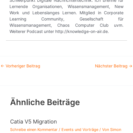
Schwerpunkt Digitale Nachrichtentechnik. Ich brenne für
Lernende Organisationen, Wissensmanagement, New
Work und Lebenslanges Lernen. Mitglied in Corporate
Learning Community, Gesellschaft für
Wissensmanagement, Chaos Computer Club uvm.
Weiterer Podcast unter http://knowledge-on-air.de.
←
Vorheriger Beitrag
Nächster Beitrag
→
Ähnliche Beiträge
Catia V5 Migration
Schreibe einen Kommentar
/
Events und Vorträge
/ Von
Simon