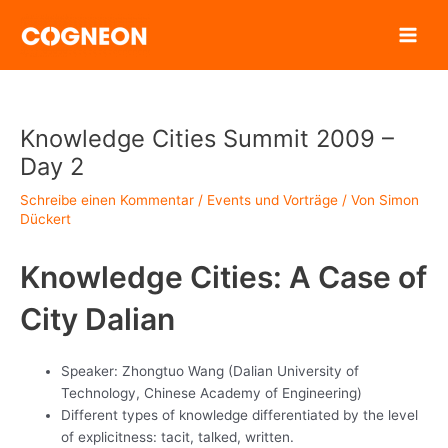
Zum
Inhalt
springen
Knowledge Cities Summit 2009 –
Day 2
Schreibe einen Kommentar
/
Events und Vorträge
/ Von
Simon
Dückert
Knowledge Cities: A Case of
City Dalian
Speaker: Zhongtuo Wang (Dalian University of
Technology, Chinese Academy of Engineering)
Different types of knowledge differentiated by the level
of explicitness: tacit, talked, written.