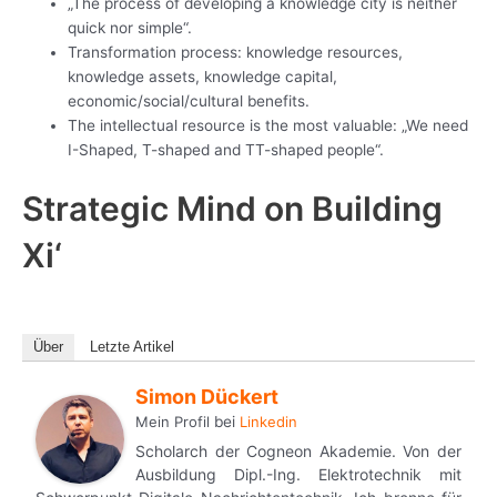
„The process of developing a knowledge city is neither
quick nor simple“.
Transformation process: knowledge resources,
knowledge assets, knowledge capital,
economic/social/cultural benefits.
The intellectual resource is the most valuable: „We need
I-Shaped, T-shaped and TT-shaped people“.
Strategic Mind on Building
Xi‘
Über
Letzte Artikel
Simon Dückert
Mein Profil
bei
Linkedin
Scholarch der Cogneon Akademie. Von der
Ausbildung Dipl.-Ing. Elektrotechnik mit