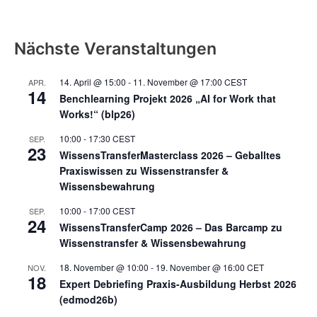
Nächste Veranstaltungen
14. April @ 15:00
-
11. November @ 17:00
CEST
APR.
14
Benchlearning Projekt 2026 „AI for Work that
Works!“ (blp26)
10:00
-
17:30
CEST
SEP.
23
WissensTransferMasterclass 2026 – Geballtes
Praxiswissen zu Wissenstransfer &
Wissensbewahrung
10:00
-
17:00
CEST
SEP.
24
WissensTransferCamp 2026 – Das Barcamp zu
Wissenstransfer & Wissensbewahrung
18. November @ 10:00
-
19. November @ 16:00
CET
NOV.
18
Expert Debriefing Praxis-Ausbildung Herbst 2026
(edmod26b)