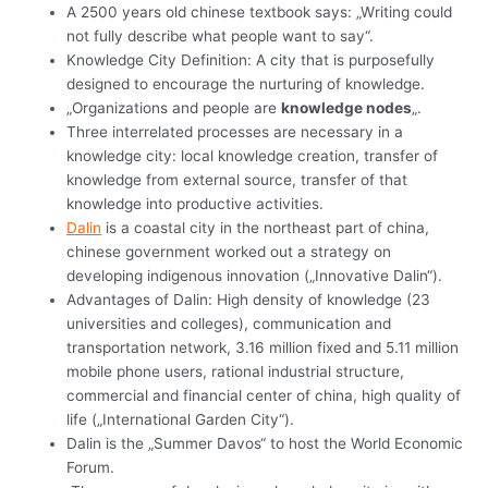
A 2500 years old chinese textbook says: „Writing could
not fully describe what people want to say“.
Knowledge City Definition: A city that is purposefully
designed to encourage the nurturing of knowledge.
„Organizations and people are
knowledge nodes
„.
Three interrelated processes are necessary in a
knowledge city: local knowledge creation, transfer of
knowledge from external source, transfer of that
knowledge into productive activities.
Dalin
is a coastal city in the northeast part of china,
chinese government worked out a strategy on
developing indigenous innovation („Innovative Dalin“).
Advantages of Dalin: High density of knowledge (23
universities and colleges), communication and
transportation network, 3.16 million fixed and 5.11 million
mobile phone users, rational industrial structure,
commercial and financial center of china, high quality of
life („International Garden City“).
Dalin is the „Summer Davos“ to host the World Economic
Forum.