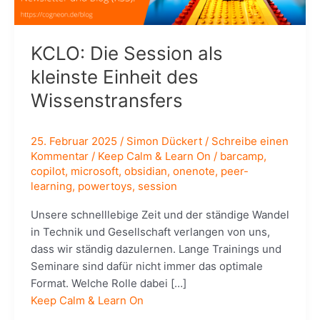
KCLO: Die Session als
kleinste Einheit des
Wissenstransfers
25. Februar 2025
/
Simon Dückert
/
Schreibe einen
Kommentar
/
Keep Calm & Learn On
/
barcamp
,
copilot
,
microsoft
,
obsidian
,
onenote
,
peer-
learning
,
powertoys
,
session
Unsere schnelllebige Zeit und der ständige Wandel
in Technik und Gesellschaft verlangen von uns,
dass wir ständig dazulernen. Lange Trainings und
Seminare sind dafür nicht immer das optimale
Format. Welche Rolle dabei […]
Keep Calm & Learn On