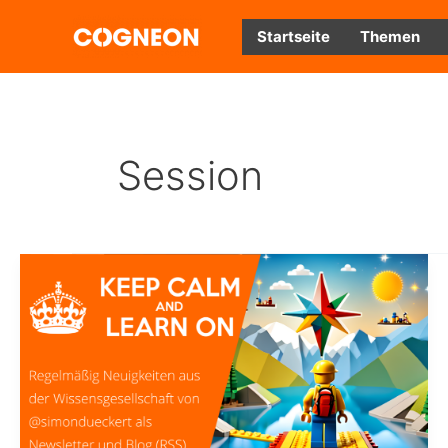
Zum
Inhalt
Startseite
Themen
springen
Session