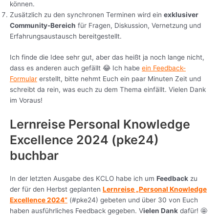
können.
Zusätzlich zu den synchronen Terminen wird ein
exklusiver
Community-Bereich
für Fragen, Diskussion, Vernetzung und
Erfahrungsaustausch bereitgestellt.
Ich finde die Idee sehr gut, aber das heißt ja noch lange nicht,
dass es anderen auch gefällt 😂 Ich habe
ein Feedback-
Formular
erstellt, bitte nehmt Euch ein paar Minuten Zeit und
schreibt da rein, was euch zu dem Thema einfällt. Vielen Dank
im Voraus!
Lernreise Personal Knowledge
Excellence 2024 (pke24)
buchbar
In der letzten Ausgabe des KCLO habe ich um
Feedback
zu
der für den Herbst geplanten
Lernreise „Personal Knowledge
Excellence 2024“
(#pke24) gebeten und über 30 von Euch
haben ausführliches Feedback gegeben. V
ielen Dank
dafür! 🤩