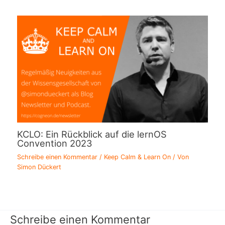
KCLO: Ein Rückblick auf die lernOS
Convention 2023
Schreibe einen Kommentar
/
Keep Calm & Learn On
/ Von
Simon Dückert
Schreibe einen Kommentar