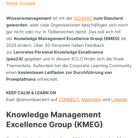
Simon Dückert
Wissensmanagement
ist mit der
ISO30401
zum Standard
geworden
, aber viele Organisationen beschäftigen sich noch
gar nicht oder nur in Teilbereichen damit. Das soll sich mit
der
Knowledge Management Excellence Group (KMEG)
ab
2025 ändern. Über 30 Personen haben Feedback
zur
Lernreise Personal Knowledge Excellcence
(pke24)
gegeben und in diesem KCLO findet sich die finale
Themenliste. Außerdem hat die Corporate Learning Community
einen
kostenlosen Leitfaden zur Durchführung von
Promptathons
entwickelt.
KEEP CALM & LEARN ON
Euer @simondueckert auf
CONNECT
,
Mastodon
und
Linkedin
Knowledge Management
Excellence Group (KMEG)