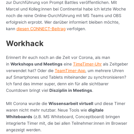
zur Durchführung von Prompt Battles veröffentlichen. Mit
Marcel und Kolleg:innen bei Continental habe ich letzte Woche
noch die reine Online-Durchführung mit MS Teams und OBS
erfolgreich erprobt. Wer darüber informiert bleiben möchte,
kann
diesen CONNECT-Beitrag
verfolgen.
Workhack
Erinnert ihr euch noch an die Zeit vor Corona, als man
in
Workshops und Meetings
eine
TimeTimer-Uhr
als Zeitgeber
verwendet hat? Oder die
TeamTimer-App
, um mehrere Uhren
auf Smartphones und Tablets miteinander zu synchronisieren?
Ich fand das immer super, denn ein für alle sichtbarer
Countdown bringt viel
Disziplin in Meetings
.
Mit Corona wurde die
Wissensarbeit virtuell
und diese Timer
waren nicht mehr nutzbar. Neue Tools wie
digitale
Whiteboards
(z.B. MS Whiteboard, Conceptboard) bringen
integrierte Timer mit, die bei allen Teilnehmer:innen im Browser
angezeigt werden.