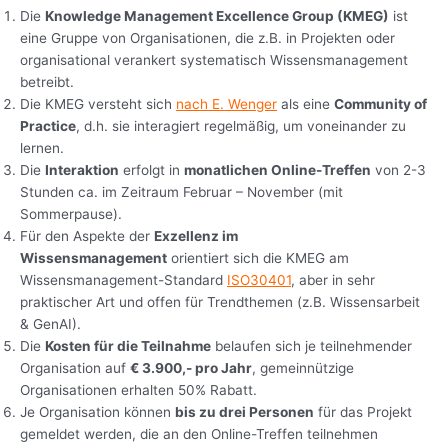
Die
Knowledge Management Excellence Group (KMEG)
ist
eine Gruppe von Organisationen, die z.B. in Projekten oder
organisational verankert systematisch Wissensmanagement
betreibt.
Die KMEG versteht sich
nach E. Wenger
als eine
Community of
Practice
, d.h. sie interagiert regelmäßig, um voneinander zu
lernen.
Die
Interaktion
erfolgt in
monatlichen Online-Treffen
von 2-3
Stunden ca. im Zeitraum Februar – November (mit
Sommerpause).
Für den Aspekte der
Exzellenz im
Wissensmanagement
orientiert sich die KMEG am
Wissensmanagement-Standard
ISO30401
, aber in sehr
praktischer Art und offen für Trendthemen (z.B. Wissensarbeit
& GenAI).
Die
Kosten für die Teilnahme
belaufen sich je teilnehmender
Organisation auf
€ 3.900,- pro Jahr
, gemeinnützige
Organisationen erhalten 50% Rabatt.
Je Organisation können
bis zu drei Personen
für das Projekt
gemeldet werden, die an den Online-Treffen teilnehmen