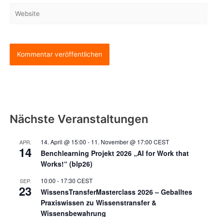
Website
Nächste Veranstaltungen
14. April @ 15:00
-
11. November @ 17:00
CEST
APR.
14
Benchlearning Projekt 2026 „AI for Work that
Works!“ (blp26)
10:00
-
17:30
CEST
SEP.
23
WissensTransferMasterclass 2026 – Geballtes
Praxiswissen zu Wissenstransfer &
Wissensbewahrung