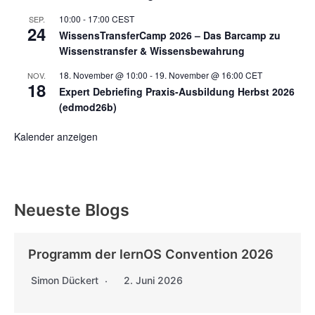
10:00
-
17:00
CEST
SEP.
24
WissensTransferCamp 2026 – Das Barcamp zu
Wissenstransfer & Wissensbewahrung
18. November @ 10:00
-
19. November @ 16:00
CET
NOV.
18
Expert Debriefing Praxis-Ausbildung Herbst 2026
(edmod26b)
Kalender anzeigen
Neueste Blogs
Programm der lernOS Convention 2026
Simon Dückert
2. Juni 2026