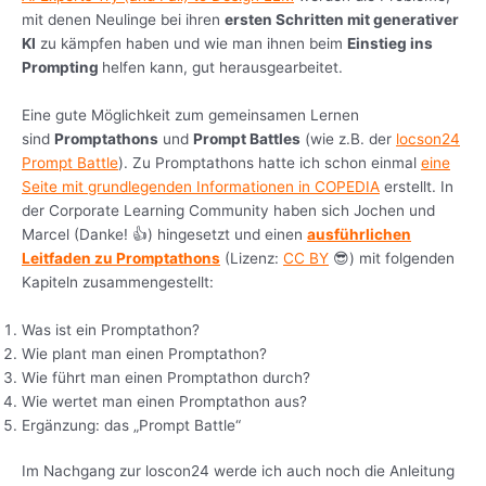
mit denen Neulinge bei ihren
ersten Schritten mit generativer
KI
zu kämpfen haben und wie man ihnen beim
Einstieg ins
Prompting
helfen kann, gut herausgearbeitet.
Eine gute Möglichkeit zum gemeinsamen Lernen
sind
Promptathons
und
Prompt Battles
(wie z.B. der
locson24
Prompt Battle
). Zu Promptathons hatte ich schon einmal
eine
Seite mit grundlegenden Informationen in COPEDIA
erstellt. In
der Corporate Learning Community haben sich Jochen und
Marcel (Danke! 👍) hingesetzt und einen
ausführlichen
Leitfaden zu Promptathons
(Lizenz:
CC BY
😎) mit folgenden
Kapiteln zusammengestellt:
Was ist ein Promptathon?
Wie plant man einen Promptathon?
Wie führt man einen Promptathon durch?
Wie wertet man einen Promptathon aus?
Ergänzung: das „Prompt Battle“
Im Nachgang zur loscon24 werde ich auch noch die Anleitung