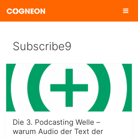
Zum
Inhalt
springen
Subscribe9
Die 3. Podcasting Welle –
warum Audio der Text der