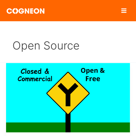
Zum
Inhalt
springen
Open Source