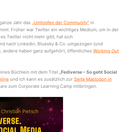
 ganze Jahr das
„Umtopfen der Community“
in
mmt. Früher war Twitter ein wichtiges Medium, um in der
 Twitter nicht mehr gibt, hat sich
ind nach Linkedin, Bluesky & Co. umgezogen (und
), andere haben ganz aufgehört, öffentliches
Working Out
leines Büchlein mit dem Titel
„Fediverse – So geht Social
nline
und ich kann es zusätzlich zur
Seite Mastodon in
lare zum Corporate Learning Camp mitbringen.