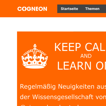
Zum
Inhalt
Startseite
Themen
springen