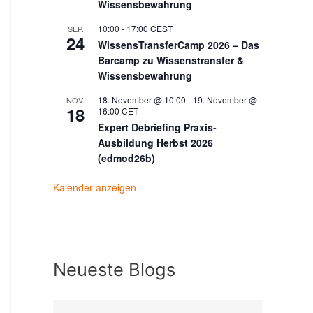
Wissensbewahrung
10:00
-
17:00
CEST
SEP.
24
WissensTransferCamp 2026 – Das
Barcamp zu Wissenstransfer &
Wissensbewahrung
18. November @ 10:00
-
19. November @
NOV.
18
16:00
CET
Expert Debriefing Praxis-
Ausbildung Herbst 2026
(edmod26b)
Kalender anzeigen
Neueste Blogs