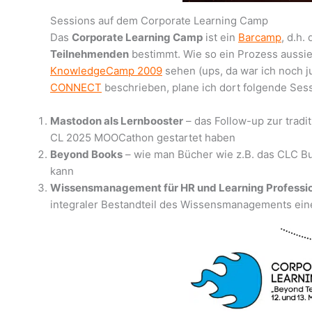
Sessions auf dem Corporate Learning Camp
Das
Corporate Learning Camp
ist ein
Barcamp
, d.h.
Teilnehmenden
bestimmt. Wie so ein Prozess aussie
KnowledgeCamp 2009
sehen (ups, da war ich noch j
CONNECT
beschrieben, plane ich dort folgende Ses
Mastodon als Lernbooster
– das Follow-up zur tradi
CL 2025 MOOCathon gestartet haben
Beyond Books
– wie man Bücher wie z.B. das CLC Bu
kann
Wissensmanagement für HR und Learning Professi
integraler Bestandteil des Wissensmanagements einer