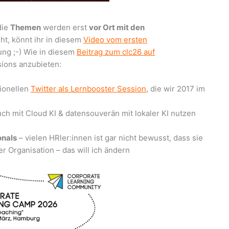
 die
Themen
werden erst
vor Ort mit den
ht, könnt ihr in diesem
Video vom ersten
ung ;-) Wie in diesem
Beitrag zum clc26 auf
sions anzubieten:
tionellen
Twitter als Lernbooster Session
, die wir 2017 im
ch mit Cloud KI & datensouverän mit lokaler KI nutzen
onals
– vielen HRler:innen ist gar nicht bewusst, dass sie
 Organisation – das will ich ändern