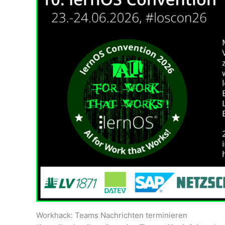
Workhack: Teams Nachrichten terminieren