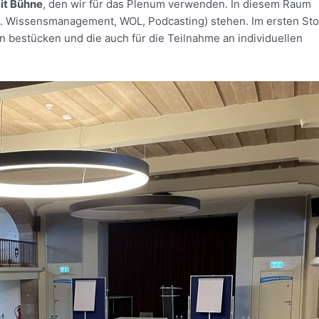
it Bühne
, den wir für das Plenum verwenden. In diesem Raum
. Wissensmanagement, WOL, Podcasting) stehen. Im ersten St
n bestücken und die auch für die Teilnahme an individuellen