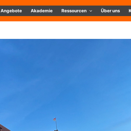
Angebote
Akademie
Ressourcen
Über uns