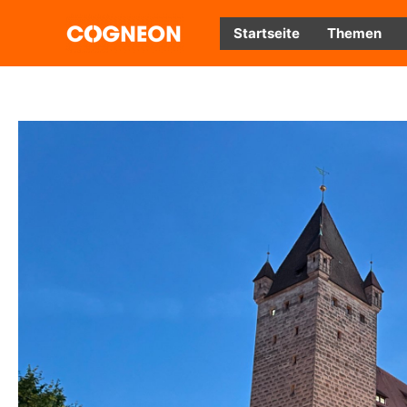
Zum
Inhalt
Startseite
Themen
springen