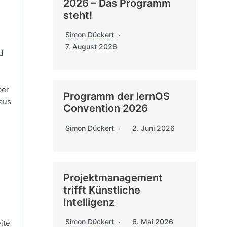
2026 – Das Programm
steht!
Simon Dückert
7. August 2026
d
ber
Programm der lernOS
 aus
Convention 2026
Simon Dückert
2. Juni 2026
Projektmanagement
trifft Künstliche
Intelligenz
Simon Dückert
6. Mai 2026
ite