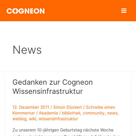
Zum
Inhalt
springen
News
Gedanken zur Cogneon
Wissensinfrastruktur
12. Dezember 2011
/
Simon Dückert
/
Schreibe einen
Kommentar
/
Akademie
/
bibliothek
,
community
,
news
,
weblog
,
wiki
,
wissensinfrastruktur
Zu unserem 10-jährigen Geburtstag nächste Woche