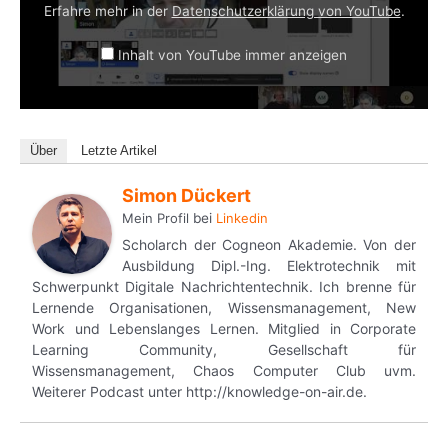
Erfahre mehr in der
Datenschutzerklärung von YouTube
.
Inhalt von YouTube immer anzeigen
„Making-of lernOS Convention 2021“ direkt öffnen
Über
Letzte Artikel
Simon Dückert
Mein Profil
bei
Linkedin
Scholarch der Cogneon Akademie. Von der
Ausbildung Dipl.-Ing. Elektrotechnik mit
Schwerpunkt Digitale Nachrichtentechnik. Ich brenne für
Lernende Organisationen, Wissensmanagement, New
Work und Lebenslanges Lernen. Mitglied in Corporate
Learning Community, Gesellschaft für
Wissensmanagement, Chaos Computer Club uvm.
Weiterer Podcast unter http://knowledge-on-air.de.