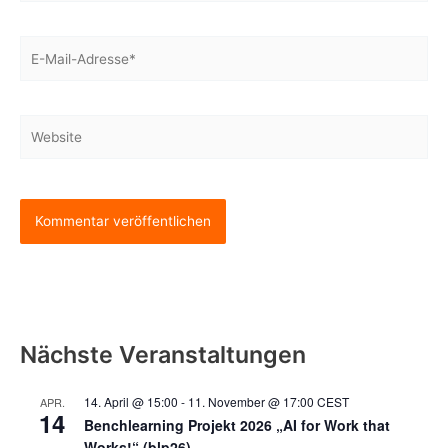
E-
Mail-
Adresse*
Website
Nächste Veranstaltungen
14. April @ 15:00
-
11. November @ 17:00
CEST
APR.
14
Benchlearning Projekt 2026 „AI for Work that
Works!“ (blp26)