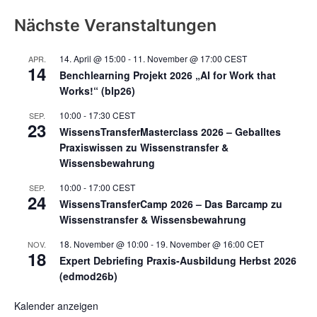
Nächste Veranstaltungen
14. April @ 15:00
-
11. November @ 17:00
CEST
APR.
14
Benchlearning Projekt 2026 „AI for Work that
Works!“ (blp26)
10:00
-
17:30
CEST
SEP.
23
WissensTransferMasterclass 2026 – Geballtes
Praxiswissen zu Wissenstransfer &
Wissensbewahrung
10:00
-
17:00
CEST
SEP.
24
WissensTransferCamp 2026 – Das Barcamp zu
Wissenstransfer & Wissensbewahrung
18. November @ 10:00
-
19. November @ 16:00
CET
NOV.
18
Expert Debriefing Praxis-Ausbildung Herbst 2026
(edmod26b)
Kalender anzeigen