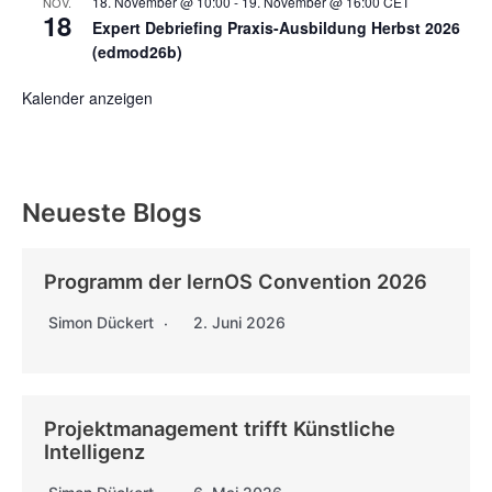
18. November @ 10:00
-
19. November @ 16:00
CET
NOV.
18
Expert Debriefing Praxis-Ausbildung Herbst 2026
(edmod26b)
Kalender anzeigen
Neueste Blogs
Programm der lernOS Convention 2026
Simon Dückert
2. Juni 2026
Projektmanagement trifft Künstliche
Intelligenz