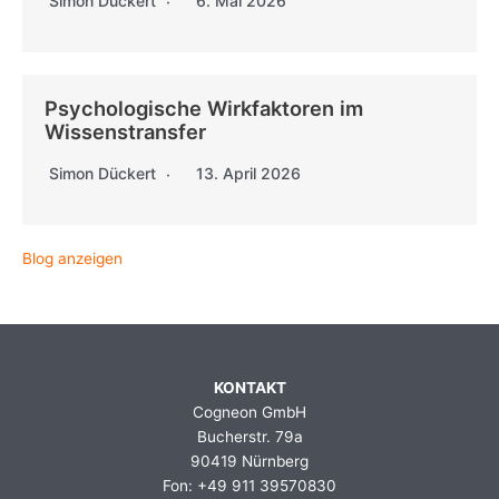
Simon Dückert
6. Mai 2026
Psychologische Wirkfaktoren im
Wissenstransfer
Simon Dückert
13. April 2026
Blog anzeigen
KONTAKT
Cogneon GmbH
Bucherstr. 79a
90419 Nürnberg
Fon: +49 911 39570830