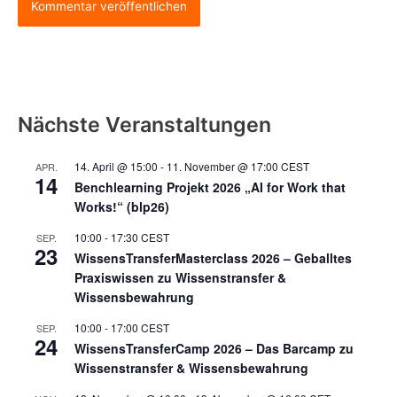
Nächste Veranstaltungen
14. April @ 15:00
-
11. November @ 17:00
CEST
APR.
14
Benchlearning Projekt 2026 „AI for Work that
Works!“ (blp26)
10:00
-
17:30
CEST
SEP.
23
WissensTransferMasterclass 2026 – Geballtes
Praxiswissen zu Wissenstransfer &
Wissensbewahrung
10:00
-
17:00
CEST
SEP.
24
WissensTransferCamp 2026 – Das Barcamp zu
Wissenstransfer & Wissensbewahrung