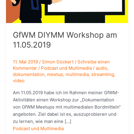
GfWM DIYMM Workshop am
11.05.2019
11. Mai 2019
/
Simon Dückert
/
Schreibe einen
Kommentar
/
Podcast und Multimedia
/
audio
,
dokumentation
,
meetup
,
multimedia
,
streamting
,
video
Am 11.05.2019 habe ich im Rahmen meiner GfWM-
Aktivitäten einen Workshop zur „Dokumentation
von GfWM Meetups mit multimedialen Bordmitteln“
angeboten. Ziel dabei ist es, auszuprobieren und
zu lernen, wie man eine […]
Podcast und Multimedia