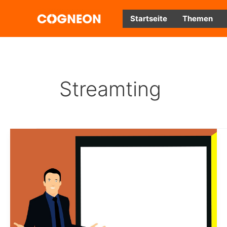
Zum
Inhalt
Startseite
Themen
springen
Streamting