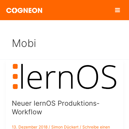
Zum
Inhalt
springen
Mobi
Neuer lernOS Produktions-
Workflow
13. Dezember 2018
/
Simon Dückert
/
Schreibe einen