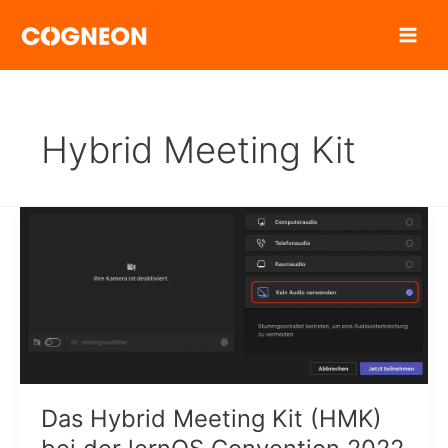
Zum
Inhalt
springen
Hybrid Meeting Kit
Das Hybrid Meeting Kit (HMK)