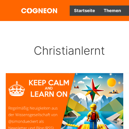
Zum
Inhalt
Startseite
Themen
springen
Christianlernt