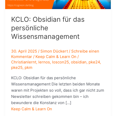
KCLO: Obsidian für das
persönliche
Wissensmanagement
30. April 2025
/
Simon Dückert
/
Schreibe einen
Kommentar
/
Keep Calm & Learn On
/
Christianlernt
,
lernos
,
loscon25
,
obsidian
,
pke24
,
pke25
,
pkm
KCLO: Obsidian für das persönliche
Wissensmanagement Die letzten beiden Monate
waren mit Projekten so voll, dass ich gar nicht zum
Newsletter schreiben gekommen bin – ich
bewundere die Konstanz von […]
Keep Calm & Learn On