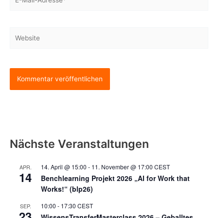
Mail-
Adresse*
Website
Nächste Veranstaltungen
14. April @ 15:00
-
11. November @ 17:00
CEST
APR.
14
Benchlearning Projekt 2026 „AI for Work that
Works!“ (blp26)
10:00
-
17:30
CEST
SEP.
23
WissensTransferMasterclass 2026 – Geballtes