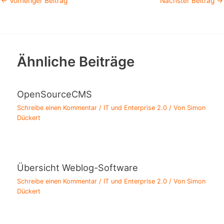
←
Vorheriger Beitrag
Nächster Beitrag
→
Ähnliche Beiträge
OpenSourceCMS
Schreibe einen Kommentar
/
IT und Enterprise 2.0
/ Von
Simon
Dückert
Übersicht Weblog-Software
Schreibe einen Kommentar
/
IT und Enterprise 2.0
/ Von
Simon
Dückert