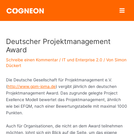
Zum
Inhalt
springen
Deutscher Projektmanagement
Award
Schreibe einen Kommentar
/
IT und Enterprise 2.0
/ Von
Simon
Dückert
Die Deutsche Gesellschaft für Projektmanagement e.V.
(
http://www.gpm-ipma.de
) vergibt jährlich den deutschen
Projektmanagement Award. Das zugrunde gelegte Project
Exellence Modell bewertet das Projektmanagement, ähnlich
wie bei EFQM, nach einer Bewertungstabelle mit maximal 1000
Punkten.
Auch für Organisationen, die nicht an dem Award teilnehmen
möchten, lohnt sich ein Blick auf die Seite, um das eigene