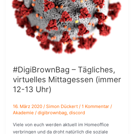
#DigiBrownBag – Tägliches,
virtuelles Mittagessen (immer
12-13 Uhr)
16. März 2020
/
Simon Dückert
/
1 Kommentar
/
Akademie
/
digibrownbag
,
discord
Viele von euch werden aktuell im Homeoffice
verbringen und da droht natürlich die soziale