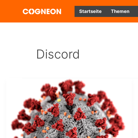
Zum
Inhalt
Startseite
Themen
springen
Discord