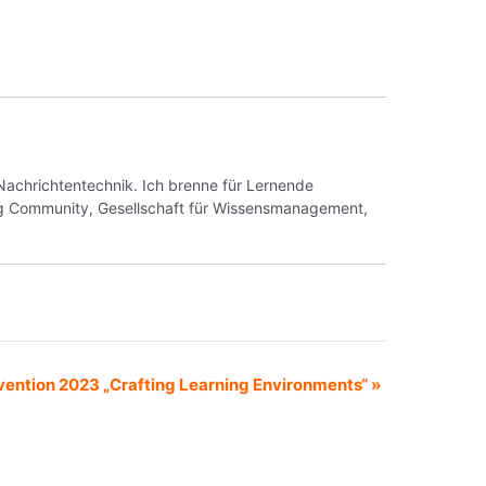
Nachrichtentechnik. Ich brenne für Lernende
g Community, Gesellschaft für Wissensmanagement,
ention 2023 „Crafting Learning Environments“
»