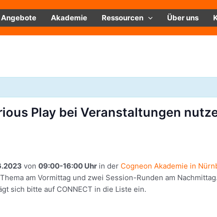
Angebote
Akademie
Ressourcen
Über uns
ous Play bei Veranstaltungen nutze
6.2023
von
09:00-16:00 Uhr
in der
Cogneon Akademie in Nürn
 Thema am Vormittag und zwei Session-Runden am Nachmittag
gt sich bitte auf CONNECT in die Liste ein.