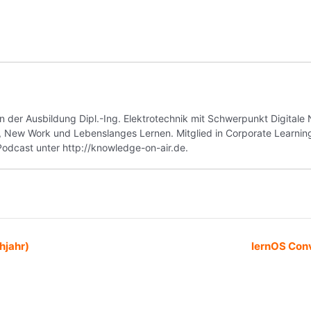
der Ausbildung Dipl.-Ing. Elektrotechnik mit Schwerpunkt Digitale 
 New Work und Lebenslanges Lernen. Mitglied in Corporate Learnin
odcast unter http://knowledge-on-air.de.
hjahr)
lernOS Conv