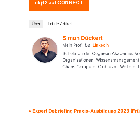
ckj42 auf CONNECT
Über
Letzte Artikel
Simon Dückert
bei
Mein Profil
Linkedin
Scholarch der Cogneon Akademie. Von 
Organisationen, Wissensmanagement,
Chaos Computer Club uvm. Weiterer P
Veranstaltung-
«
Expert Debriefing Praxis-Ausbildung 2023 (Frü
Navigation