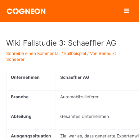
Zum
Inhalt
springen
Wiki Fallstudie 3: Schaeffler AG
Schreibe einen Kommentar
/
Fallbeispiel
/ Von
Benedikt
Scheerer
Unternehmen
Schaeffler AG
Branche
Automobilzulieferer
Abteilung
Gesamtes Unternehmen
Ausgangssituation
Ziel war es, dass generierte Expertenwi