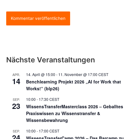
Nächste Veranstaltungen
14. April @ 15:00
-
11. November @ 17:00
CEST
APR.
14
Benchlearning Projekt 2026 „AI for Work that
Works!“ (blp26)
10:00
-
17:30
CEST
SEP.
23
WissensTransferMasterclass 2026 – Geballtes
Praxiswissen zu Wissenstransfer &
Wissensbewahrung
10:00
-
17:00
CEST
SEP.
24
WissensTransferCamp 2026 – Das Barcamp zu