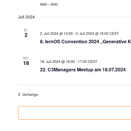
€660 – €830
Juli 2024
DI.
2. Juli 2024 @ 10:00
-
3. Juli 2024 @ 16:00
CEST
2
8. lernOS Convention 2024 „Generative K
DO.
18. Juli 2024 @ 16:00
-
17:30
CEST
18
22. C3Managers Meetup am 18.07.2024
Veranstaltungen
Vorherige