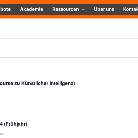
bote
Akademie
Ressourcen
Über uns
Konta
rse zu Künstlicher Intelligenz)
4 (Frühjahr)
and