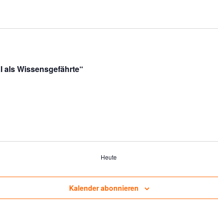
I als Wissensgefährte“
Heute
Kalender abonnieren