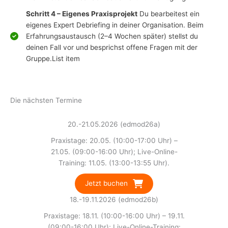
Schritt 4 – Eigenes Praxisprojekt
Du bearbeitest ein
eigenes Expert Debriefing in deiner Organisation. Beim
Erfahrungsaustausch (2–4 Wochen später) stellst du
deinen Fall vor und besprichst offene Fragen mit der
Gruppe.List item
Die nächsten Termine
20.-21.05.2026 (edmod26a)
Praxistage: 20.05. (10:00-17:00 Uhr) –
21.05. (09:00-16:00 Uhr); Live-Online-
Training: 11.05. (13:00-13:55 Uhr).
Jetzt buchen
18.-19.11.2026 (edmod26b)
Praxistage: 18.11. (10:00-16:00 Uhr) – 19.11.
(09:00-16:00 Uhr); Live-Online-Training: