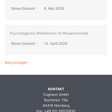
Simon Dückert
6. Mai 2026
Psychologische Wirkfaktoren im Wissenstransfer
Simon Dückert
13. April 2026
Blog anzeigen
KONTAKT
Cogneon GmbH
Bucherstr. 79a
90419 Nürnberg
Fon: +49 911 39570830