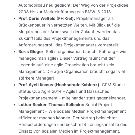
Automobilbau neu gedacht. Der Weg von der Projektidee
2008 bis zur Markteinführung des BMW i3 2013.
Prof. Doris Weßels (FH Kiel):
Projektmanager als
Brückenbauer in vernetzten Welten. Mit Blick auf die
Megatrends der Arbeitswelt der Zukunft werden das
Zukunftsbild des Projektmanagements und das
Anforderungsprofil des Projektmanagers vorgestellt.
Boris Gloger:
Selbstorganisation braucht Führung – wie
managed man agile? Dieser Vortrag räumt mit der
Legende auf, eine agile Organisation braucht kein
Management. Die agile Organisation braucht sogar viel
stärkere Manager!
Prof. Ayelt Komus (Hochschule Koblenz):
GPM Studie
Status Quo Agile 2014 – Agiles und klassisches
Projektmanagement – miteinander statt gegeneinander.
Lothar Becker, Thomas Röllecke:
Social Project
Management – Wie soziale Medien Projektmanagement
effizienter machen können. Der Vortrag beleuchtet
Herausforderungen und beschreibt Lösungsansätze des
Einsatz von sozialen Medien im Projektmanagement.