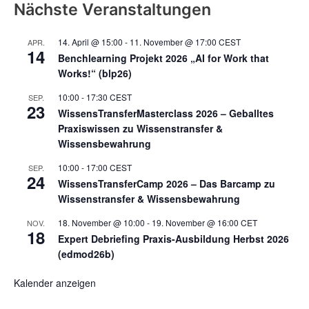
Nächste Veranstaltungen
14. April @ 15:00
-
11. November @ 17:00
CEST
APR.
14
Benchlearning Projekt 2026 „AI for Work that
Works!“ (blp26)
10:00
-
17:30
CEST
SEP.
23
WissensTransferMasterclass 2026 – Geballtes
Praxiswissen zu Wissenstransfer &
Wissensbewahrung
10:00
-
17:00
CEST
SEP.
24
WissensTransferCamp 2026 – Das Barcamp zu
Wissenstransfer & Wissensbewahrung
18. November @ 10:00
-
19. November @ 16:00
CET
NOV.
18
Expert Debriefing Praxis-Ausbildung Herbst 2026
(edmod26b)
Kalender anzeigen