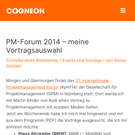
Zum
Inhalt
springen
PM-Forum 2014 – meine
Vortragsauswahl
Schreibe einen Kommentar
/
Events und Vorträge
/ Von
Simon
Dückert
Morgen und übermorgen findet das
31. internationale
Projektmanagement Forum
(#pmf14) der Gesellschaft für
Projektmanagement (GPM) in Nürnberg statt. Dort werde ich
mit Martin Binder von Audi einen Vortrag zu
Projektmanagement mit sozialen Medien halten.
Jetzt am Wochenende habe ich mich mal hingesetzt und mir
aus dem Programm (PDF) die Vorträge ausgesucht, die ich mir
anhören möchte:
Klaus Ahrweiler (BMW):
BMW i – Mobilität und