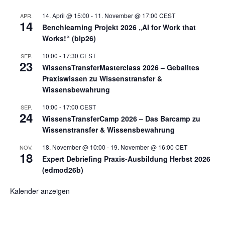
14. April @ 15:00
-
11. November @ 17:00
CEST
APR.
14
Benchlearning Projekt 2026 „AI for Work that
Works!“ (blp26)
10:00
-
17:30
CEST
SEP.
23
WissensTransferMasterclass 2026 – Geballtes
Praxiswissen zu Wissenstransfer &
Wissensbewahrung
10:00
-
17:00
CEST
SEP.
24
WissensTransferCamp 2026 – Das Barcamp zu
Wissenstransfer & Wissensbewahrung
18. November @ 10:00
-
19. November @ 16:00
CET
NOV.
18
Expert Debriefing Praxis-Ausbildung Herbst 2026
(edmod26b)
Kalender anzeigen