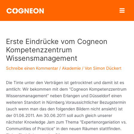
Zum
Inhalt
springen
Erste Eindrücke vom Cogneon
Kompetenzzentrum
Wissensmanagement
Schreibe einen Kommentar
/
Akademie
/ Von
Simon Dückert
Die Tinte unter den Verträgen ist getrocktnet und damit ist es
amtlich: Wir bekommen mit dem “Cogneon Kompetenzzentrum
Wissensmanagement” neben Erlangen und Düsseldorf einen
weiteren Standort in Nürnberg.Voraussichtlicher Bezugstermin
(auch wenn man das den folgenden Bildern nicht ansieht) ist
der 01.06.2011. Am 30.06.2011 soll auch gleich unserer
nächster Knowledge Jam zum Thema “Expertenorganiation vs.
Communities of Practice” in den neuen Räumen stattfinden.