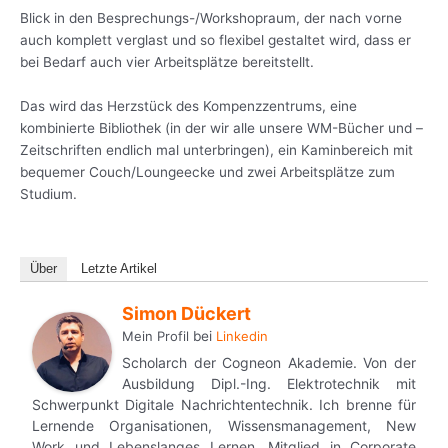
Blick in den Besprechungs-/Workshopraum, der nach vorne
auch komplett verglast und so flexibel gestaltet wird, dass er
bei Bedarf auch vier Arbeitsplätze bereitstellt.
Das wird das Herzstück des Kompenzzentrums, eine
kombinierte Bibliothek (in der wir alle unsere WM-Bücher und –
Zeitschriften endlich mal unterbringen), ein Kaminbereich mit
bequemer Couch/Loungeecke und zwei Arbeitsplätze zum
Studium.
Über
Letzte Artikel
Simon Dückert
Mein Profil
bei
Linkedin
Scholarch der Cogneon Akademie. Von der
Ausbildung Dipl.-Ing. Elektrotechnik mit
Schwerpunkt Digitale Nachrichtentechnik. Ich brenne für
Lernende Organisationen, Wissensmanagement, New
Work und Lebenslanges Lernen. Mitglied in Corporate