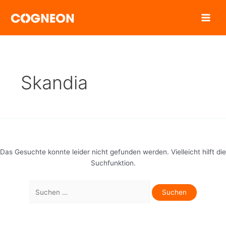
Zum
Inhalt
springen
Skandia
Das Gesuchte konnte leider nicht gefunden werden. Vielleicht hilft die
Suchfunktion.
Suchen
nach: