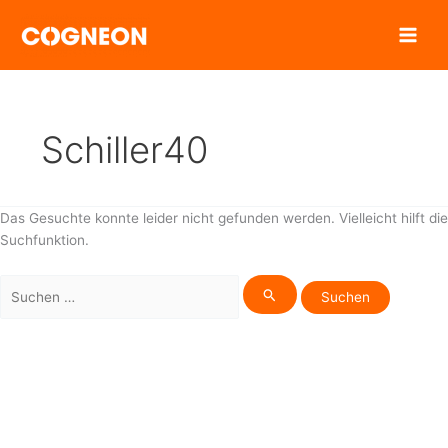
Zum
Inhalt
springen
Schiller40
Das Gesuchte konnte leider nicht gefunden werden. Vielleicht hilft die
Suchfunktion.
Suchen
nach: