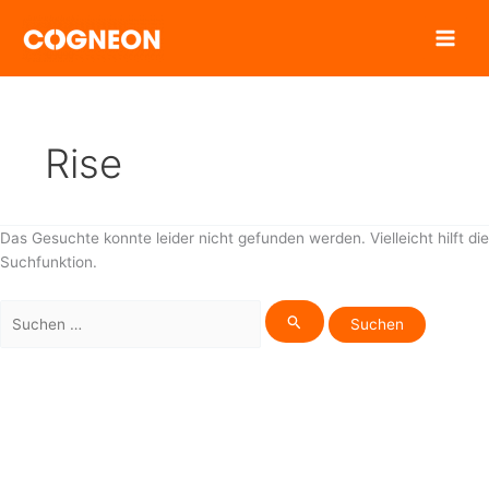
Zum
Inhalt
springen
Rise
Das Gesuchte konnte leider nicht gefunden werden. Vielleicht hilft die
Suchfunktion.
Suchen
nach: