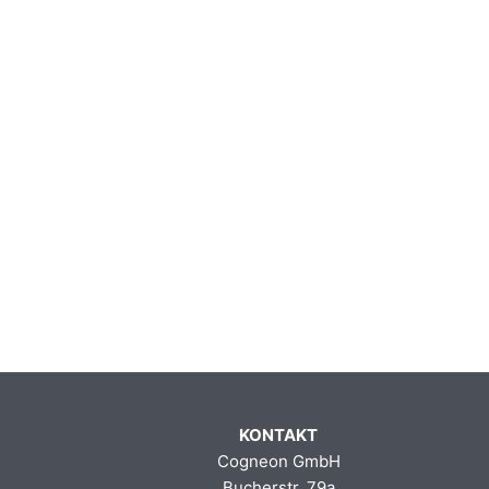
KONTAKT
Cogneon GmbH
Bucherstr. 79a