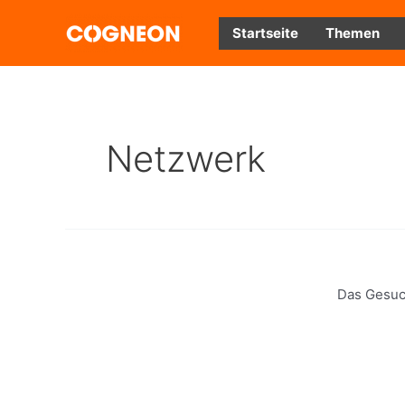
Zum
Inhalt
Startseite
Themen
springen
Netzwerk
Das Gesuch