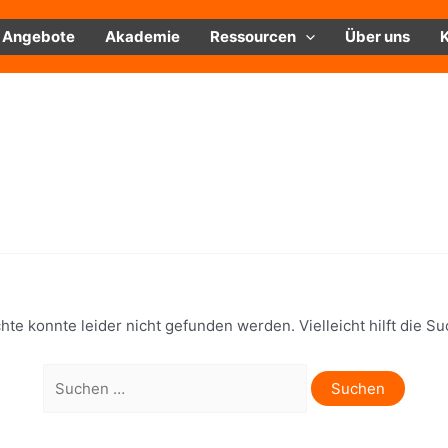
Angebote
Akademie
Ressourcen
Über uns
te konnte leider nicht gefunden werden. Vielleicht hilft die Su
Suchen
nach: