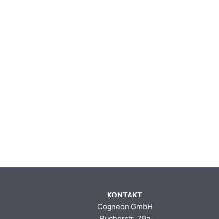
KONTAKT
Cogneon GmbH
Bucherstr. 79a